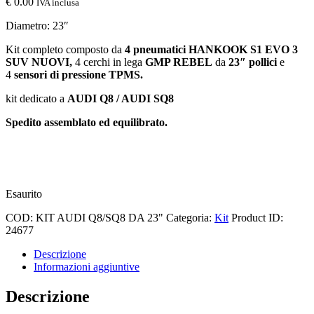
€
0.00
IVA inclusa
Diametro: 23″
Kit completo composto da
4 pneumatici HANKOOK S1 EVO 3
SUV
NUOVI,
4 cerchi in lega
GMP REBEL
da
23″ pollici
e
4
sensori di pressione TPMS.
kit dedicato a
AUDI Q8 / AUDI SQ8
Spedito assemblato ed equilibrato.
Esaurito
COD:
KIT AUDI Q8/SQ8 DA 23"
Categoria:
Kit
Product ID:
24677
Descrizione
Informazioni aggiuntive
Descrizione