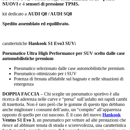
NUOVI
e 4
sensori di pressione TPMS.
kit dedicato a
AUDI Q8 / AUDI SQ8
Spedito assemblato ed equilibrato.
caratteristiche
Hankook S1 Evo3 SUV:
Pneumatico Ultra High Performance per SUV scelto dalle case
automobilistiche premium
Pneumatico selezionato dalle case automobilistiche premium
Pneumatico ottimizzato per i SUV
Potenza di frenata affidabile sul bagnato e nelle situazioni di
emergenza
DOPPIA FACCIA
– Chi sceglie un pneumatico sportivo è alla
ricerca di aderenza nelle curve e “presa” sull’asfalto nei rapidi cambi
di traiettoria. Non è raro però che le gomme di questo tipo debbano
anche migliorare i consumi dell’auto, un “compito” all’apparenza
opposto di quello per cui nascono. È il caso del nuovo
Hankook
Ventus S1 Evo 3
, un pneumatico per vetture ad alte prestazioni che
riesce ad abbinare tenuta di strada e scorrevolezza, una caratteristica