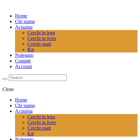
Home
Chi siamo
Acquista
Cerchi in lega
Cerchi in ferro
Cerchi usati
Kit
Noleggio
Contatti
Account
Close
Home
Chi siamo
Acquista
Cerchi in lega
Cerchi in ferro
Cerchi usati
Kit
Noleggio