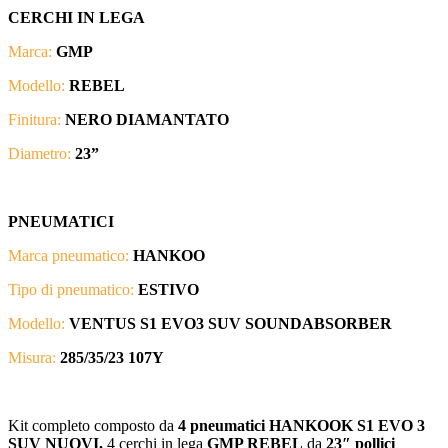
CERCHI IN LEGA
Marca:
GMP
Modello:
REBEL
Finitura:
NERO DIAMANTATO
Diametro:
23”
PNEUMATICI
Marca pneumatico:
HANKOO
Tipo di pneumatico:
ESTIVO
Modello:
VENTUS S1 EVO3 SUV SOUNDABSORBER
Misura:
285/35/23 107Y
Kit completo composto da
4 pneumatici HANKOOK S1 EVO 3
SUV
NUOVI,
4 cerchi in lega
GMP REBEL
da
23″ pollici