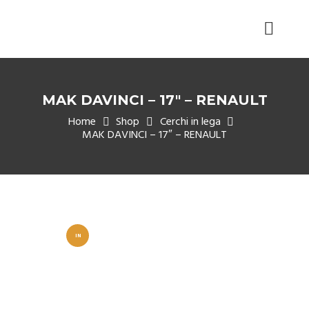
MAK DAVINCI – 17″ – RENAULT
Home
Shop
Cerchi in lega
MAK DAVINCI – 17″ – RENAULT
IN
OFFERT
A!