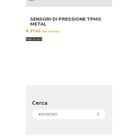
SENSORI DI PRESSIONE TPMS
METAL
€
97.60
IVA inclusa
Add to cart
Cerca