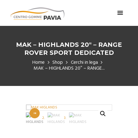
MAK – HIGHLANDS 20″ – RANGE
ROVER SPORT DEDICATED
Home
Shop
Cerchi in lega
MAK – HIGHLANDS 20″ – RANGE...
IN
OFFERT
A!