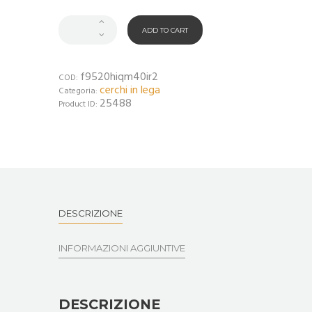
ADD TO CART
f9520hiqm40ir2
COD:
cerchi in lega
Categoria:
25488
Product ID:
DESCRIZIONE
INFORMAZIONI AGGIUNTIVE
DESCRIZIONE