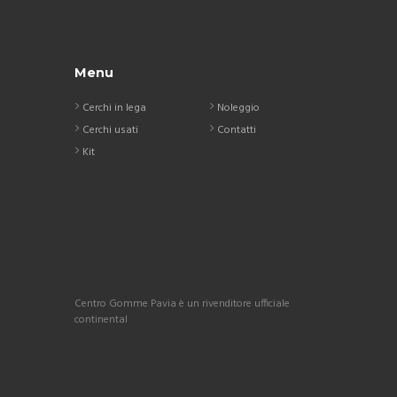
Menu
Cerchi in lega
Noleggio
Cerchi usati
Contatti
Kit
Centro Gomme Pavia è un rivenditore ufficiale
continental