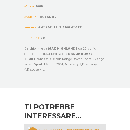
Marca:
MAK
Modello:
HIGLANDS
Finitura:
ANTRACITE DIAMANTATO
Diametro:
20
”
Cerchio in lega
MAK HIGHLANDS
da 20 pollici
omologato
NAD
Dedicato a
RANGE ROVER
SPORT
compatibile con Range Rover Sport I ,Range
Rover Sport II fino al 2014,Discovery 3,Discovery
4,Discovery 5.
TI POTREBBE
INTERESSARE…