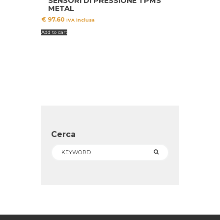
SENSORI DI PRESSIONE TPMS
METAL
€
97.60
IVA inclusa
Add to cart
Cerca