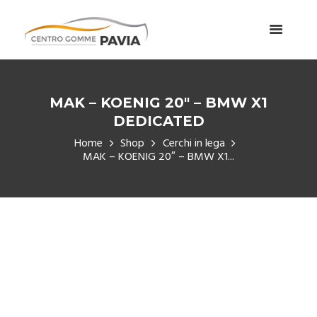
MAK – KOENIG 20″ – BMW X1
DEDICATED
Home
Shop
Cerchi in lega
MAK – KOENIG 20″ – BMW X1...