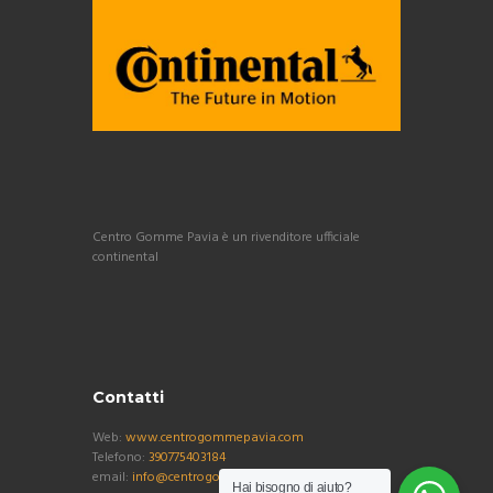
Centro Gomme Pavia è un rivenditore ufficiale
continental
Contatti
Web:
www.centrogommepavia.com
Telefono:
390775403184
email:
info@centrogommepavia.com
Hai bisogno di aiuto?