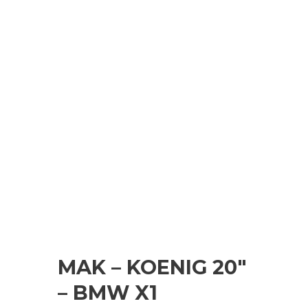
MAK – KOENIG 20″
– BMW X1