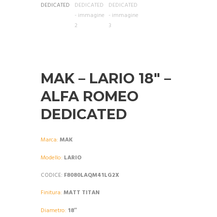
MAK – LARIO 18″ –
ALFA ROMEO
DEDICATED
Marca:
MAK
Modello:
LARIO
CODICE:
F8080LAQM41LG2X
Finitura:
MATT TITAN
Diametro:
18″