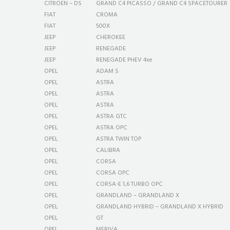
CITROEN – DS
GRAND C4 PICASSO / GRAND C4 SPACETOURER
FIAT
CROMA
FIAT
500X
JEEP
CHEROKEE
JEEP
RENEGADE
JEEP
RENEGADE PHEV 4xe
OPEL
ADAM S
OPEL
ASTRA
OPEL
ASTRA
OPEL
ASTRA
OPEL
ASTRA GTC
OPEL
ASTRA OPC
OPEL
ASTRA TWIN TOP
OPEL
CALIBRA
OPEL
CORSA
OPEL
CORSA OPC
OPEL
CORSA-E 1,6 TURBO OPC
OPEL
GRANDLAND – GRANDLAND X
OPEL
GRANDLAND HYBRID – GRANDLAND X HYBRID
OPEL
GT
OPEL
MERIVA