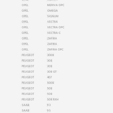
OPEL
MERIVA OPC
OPEL
OMEGA
OPEL
SIGNUM
OPEL
VECTRA
OPEL
VECTRA OPC
OPEL
VECTRA-C
OPEL
ZAFIRA
OPEL
ZAFIRA
OPEL
ZAFIRA OPC
PEUGEOT
3008
PEUGEOT
308
PEUGEOT
308
PEUGEOT
308 GT
PEUGEOT
407
PEUGEOT
5008
PEUGEOT
508
PEUGEOT
508
PEUGEOT
508 RXH
SAAB
9 3
SAAB
9 5