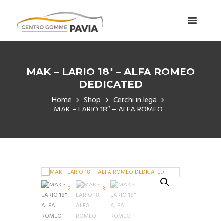
MAK – LARIO 18″ – ALFA ROMEO
DEDICATED
Home
Shop
Cerchi in lega
MAK – LARIO 18″ – ALFA ROMEO...