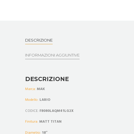
DESCRIZIONE
INFORMAZIONI AGGIUNTIVE
DESCRIZIONE
Marca:
MAK
Modello:
LARIO
CODICE:
F8080LAQM41LG2X
Finitura:
MATT TITAN
Diametro:
18″