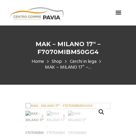
MAK – MILANO 17″ –
F7070MIBM50GG4
Home
Shop
Cerchi in lega
MAK – MILANO 17″ –...