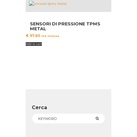
SENSORI DI PRESSIONE TPMS
METAL
€
97.60
IVA inclusa
Add to cart
Cerca