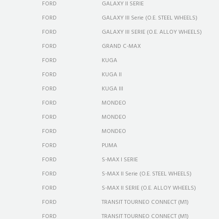
FORD
GALAXY II SERIE
FORD
GALAXY III Serie (O.E. STEEL WHEELS)
FORD
GALAXY III SERIE (O.E. ALLOY WHEELS)
FORD
GRAND C-MAX
FORD
KUGA
FORD
KUGA II
FORD
KUGA III
FORD
MONDEO
FORD
MONDEO
FORD
MONDEO
FORD
PUMA
FORD
S-MAX I SERIE
FORD
S-MAX II Serie (O.E. STEEL WHEELS)
FORD
S-MAX II SERIE (O.E. ALLOY WHEELS)
FORD
TRANSIT TOURNEO CONNECT (M1)
FORD
TRANSIT TOURNEO CONNECT (M1)