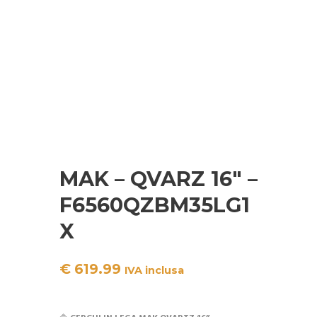
MAK – QVARZ 16″ –
F6560QZBM35LG1
X
€
619.99
IVA inclusa