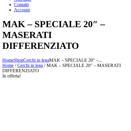
Contatti
Account
MAK – SPECIALE 20″ –
MASERATI
DIFFERENZIATO
Home
Shop
Cerchi in lega
MAK – SPECIALE 20″ –...
Home
/
Cerchi in lega
/ MAK – SPECIALE 20″ – MASERATI
DIFFERENZIATO
In offerta!