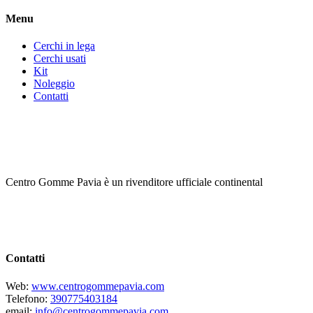
Menu
Cerchi in lega
Cerchi usati
Kit
Noleggio
Contatti
Centro Gomme Pavia è un rivenditore ufficiale continental
Contatti
Web:
www.centrogommepavia.com
Telefono:
390775403184
email:
info@centrogommepavia.com