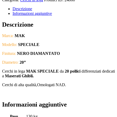
Descrizione
Informazioni aggiuntive
Descrizione
Marca:
MAK
Modello:
SPECIALE
Finitura:
NERO DIAMANTATO
Diametro:
20”
Cerchi in lega
MAK SPECIALE
da
20 pollici
differenziati dedicati
a
Maserati Ghibli.
Cerchi di alta qualità,Omologati NAD.
Informazioni aggiuntive
Peso
130 kg