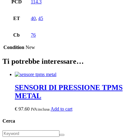
PCD
114.3
ET
40
,
45
Cb
76
Condition
New
Ti potrebbe interessare…
SENSORI DI PRESSIONE TPMS
METAL
€
97.60
Add to cart
IVA inclusa
Cerca