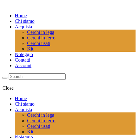
Home
Chi siamo
Acquista
Cerchi in lega
Cerchi in ferro
Cerchi usati
Kit
Noleggio
Contatti
Account
Close
Home
Chi siamo
Acquista
Cerchi in lega
Cerchi in ferro
Cerchi usati
Kit
Noleggio