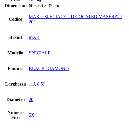
Dimensioni
60 × 60 × 35 cm
MAK – SPECIALE – DEDICATED MASERATI
Codice
20"
Brand
MAK
Modello
SPECIALE
Finitura
BLACK DIAMOND
Larghezza
11J
,
8,5J
Diametro
20
Numero
5X
Fori