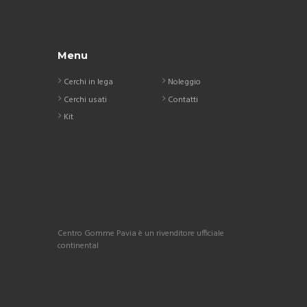
Menu
Cerchi in lega
Noleggio
Cerchi usati
Contatti
Kit
Centro Gomme Pavia è un rivenditore ufficiale
continental