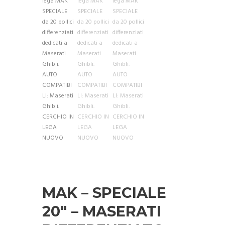
MAK – SPECIALE
20″ – MASERATI