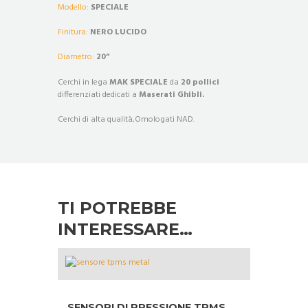
Modello:
SPECIALE
Finitura:
NERO LUCIDO
Diametro:
20”
Cerchi in lega
MAK SPECIALE
da
20 pollici
differenziati dedicati a
Maserati Ghibli.
Cerchi di alta qualità,Omologati NAD.
TI POTREBBE
INTERESSARE…
SENSORI DI PRESSIONE TPMS