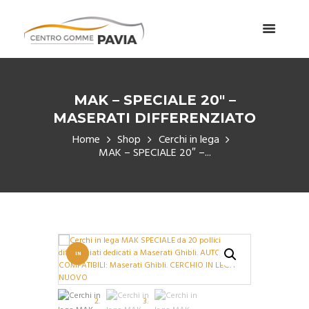
MAK – SPECIALE 20″ –
MASERATI DIFFERENZIATO
Home
Shop
Cerchi in lega
MAK – SPECIALE 20″ –...
IN
OFFERT
A!