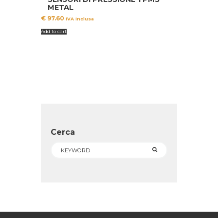
METAL
€
97.60
IVA inclusa
Add to cart
Cerca