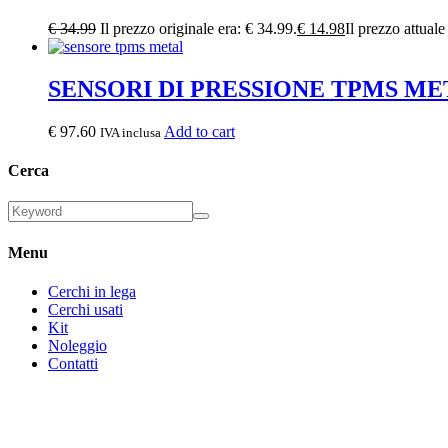
€
34.99
Il prezzo originale era: € 34.99.
€
14.98
Il prezzo attuale
SENSORI DI PRESSIONE TPMS ME
€
97.60
Add to cart
IVA inclusa
Cerca
Menu
Cerchi in lega
Cerchi usati
Kit
Noleggio
Contatti