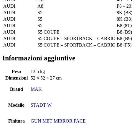
AUDI
A8
F8 – 20
AUDI
S5
8K (B8)
AUDI
S5
8K (B8)
AUDI
S5
B8 (8T)
AUDI
S5 COUPE
B8 (B9)
AUDI
S5 COUPE – SPORTBACK – CABRIO
B8 (B9)
AUDI
S5 COUPE – SPORTBACK – CABRIO
B8 (F5)
Informazioni aggiuntive
Peso
13.5 kg
Dimensioni
52 × 52 × 27 cm
Brand
MAK
Modello
STADT W
Finitura
GUN MET MIRROR FACE