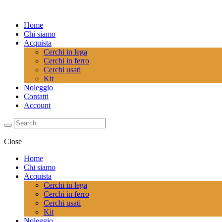
Home
Chi siamo
Acquista
Cerchi in lega
Cerchi in ferro
Cerchi usati
Kit
Noleggio
Contatti
Account
Close
Home
Chi siamo
Acquista
Cerchi in lega
Cerchi in ferro
Cerchi usati
Kit
Noleggio