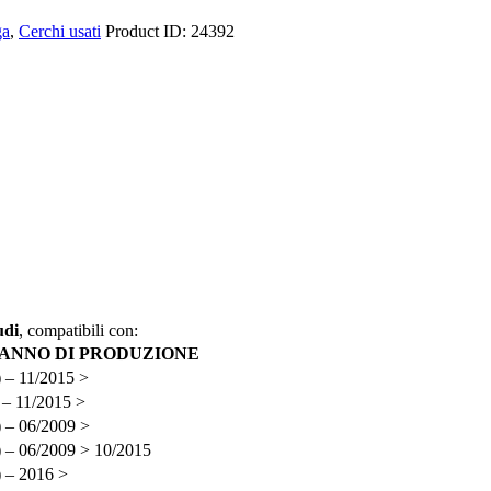
ga
,
Cerchi usati
Product ID:
24392
udi
, compatibili con:
/ ANNO DI PRODUZIONE
 – 11/2015 >
 – 11/2015 >
 – 06/2009 >
 – 06/2009 > 10/2015
 – 2016 >