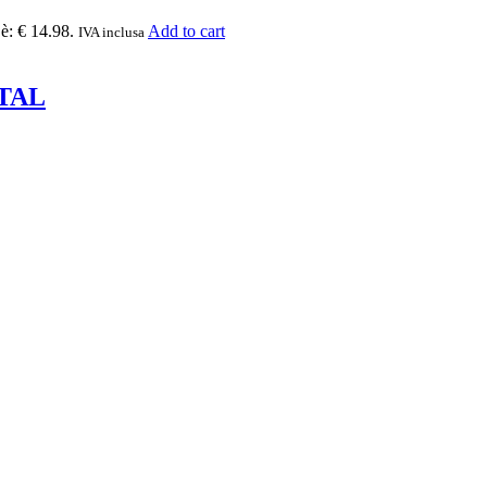
 è: € 14.98.
Add to cart
IVA inclusa
TAL