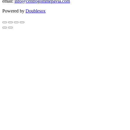
email:
info@centrogommepavia.com
Powered by
Doublesox