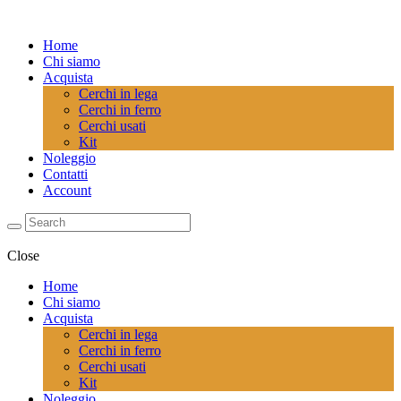
Home
Chi siamo
Acquista
Cerchi in lega
Cerchi in ferro
Cerchi usati
Kit
Noleggio
Contatti
Account
Close
Home
Chi siamo
Acquista
Cerchi in lega
Cerchi in ferro
Cerchi usati
Kit
Noleggio