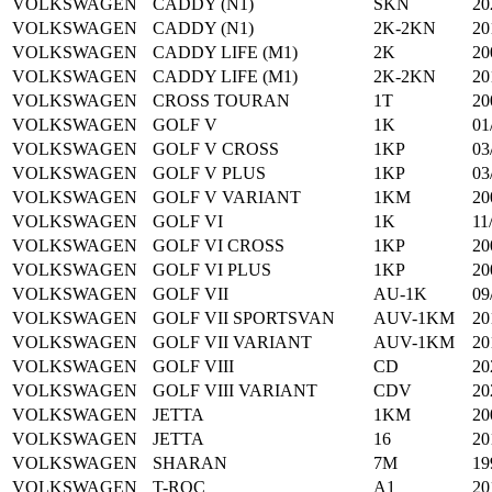
VOLKSWAGEN
CADDY (N1)
SKN
20
VOLKSWAGEN
CADDY (N1)
2K-2KN
20
VOLKSWAGEN
CADDY LIFE (M1)
2K
20
VOLKSWAGEN
CADDY LIFE (M1)
2K-2KN
20
VOLKSWAGEN
CROSS TOURAN
1T
20
VOLKSWAGEN
GOLF V
1K
01
VOLKSWAGEN
GOLF V CROSS
1KP
03
VOLKSWAGEN
GOLF V PLUS
1KP
03
VOLKSWAGEN
GOLF V VARIANT
1KM
20
VOLKSWAGEN
GOLF VI
1K
11
VOLKSWAGEN
GOLF VI CROSS
1KP
20
VOLKSWAGEN
GOLF VI PLUS
1KP
20
VOLKSWAGEN
GOLF VII
AU-1K
09
VOLKSWAGEN
GOLF VII SPORTSVAN
AUV-1KM
20
VOLKSWAGEN
GOLF VII VARIANT
AUV-1KM
20
VOLKSWAGEN
GOLF VIII
CD
20
VOLKSWAGEN
GOLF VIII VARIANT
CDV
20
VOLKSWAGEN
JETTA
1KM
20
VOLKSWAGEN
JETTA
16
20
VOLKSWAGEN
SHARAN
7M
19
VOLKSWAGEN
T-ROC
A1
20