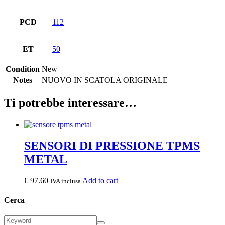
PCD
112
ET
50
Condition
New
Notes
NUOVO IN SCATOLA ORIGINALE
Ti potrebbe interessare…
SENSORI DI PRESSIONE TPMS
METAL
€
97.60
Add to cart
IVA inclusa
Cerca