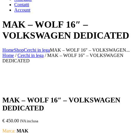
Contatti
Account
MAK – WOLF 16″ –
VOLKSWAGEN DEDICATED
Home
Shop
Cerchi in lega
MAK – WOLF 16″ – VOLKSWAGEN...
Home
/
Cerchi in lega
/ MAK – WOLF 16″ – VOLKSWAGEN
DEDICATED
MAK – WOLF 16″ – VOLKSWAGEN
DEDICATED
€
450.00
IVA inclusa
Marca:
MAK