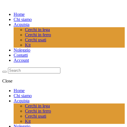
Home
Chi siamo
Acquista
Cerchi in lega
Cerchi in ferro
Cerchi usati
Kit
Noleggio
Contatti
Account
Close
Home
Chi siamo
Acquista
Cerchi in lega
Cerchi in ferro
Cerchi usati
Kit
Noleggio