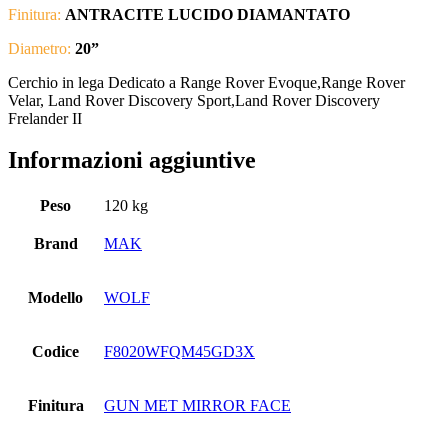
Finitura:
ANTRACITE LUCIDO DIAMANTATO
Diametro:
20
”
Cerchio in lega Dedicato a Range Rover Evoque,Range Rover
Velar, Land Rover Discovery Sport,Land Rover Discovery
Frelander II
Informazioni aggiuntive
Peso
120 kg
Brand
MAK
Modello
WOLF
Codice
F8020WFQM45GD3X
Finitura
GUN MET MIRROR FACE