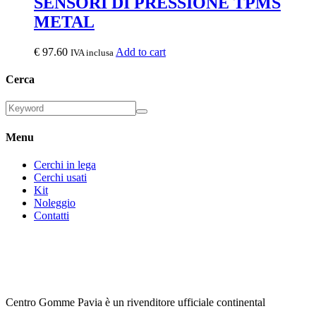
SENSORI DI PRESSIONE TPMS
METAL
€
97.60
Add to cart
IVA inclusa
Cerca
Menu
Cerchi in lega
Cerchi usati
Kit
Noleggio
Contatti
Centro Gomme Pavia è un rivenditore ufficiale continental