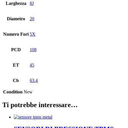
Larghezza
8J
Diametro
20
Numero Fori
5X
PCD
108
ET
45
Cb
63.4
Condition
New
Ti potrebbe interessare…