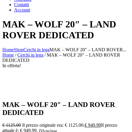
Contatti
Account
MAK – WOLF 20″ – LAND
ROVER DEDICATED
Home
Shop
Cerchi in lega
MAK – WOLF 20″ – LAND ROVER...
Home
/
Cerchi in lega
/ MAK – WOLF 20″ – LAND ROVER
DEDICATED
In offerta!
MAK – WOLF 20″ – LAND ROVER
DEDICATED
€
1125.00
Il prezzo originale era: € 1125.00.
€
949.99
Il prezzo
attuale è: € 949.99.
IVA inclusa