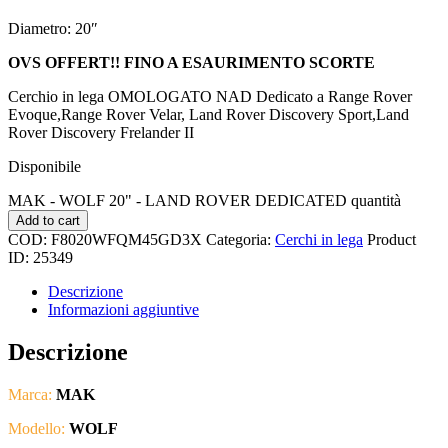
Diametro: 20″
OVS OFFERT!! FINO A ESAURIMENTO SCORTE
Cerchio in lega OMOLOGATO NAD Dedicato a Range Rover
Evoque,Range Rover Velar, Land Rover Discovery Sport,Land
Rover Discovery Frelander II
Disponibile
MAK - WOLF 20" - LAND ROVER DEDICATED quantità
Add to cart
COD:
F8020WFQM45GD3X
Categoria:
Cerchi in lega
Product
ID:
25349
Descrizione
Informazioni aggiuntive
Descrizione
Marca:
MAK
Modello:
WOLF