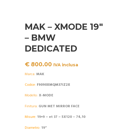
MAK – XMODE 19″
– BMW
DEDICATED
€
800.00
IVA inclusa
Marca:
MAK
Codice
:
F9090XMQM37IZ2X
Modello:
X-MODE
Finitura:
GUN MET MIRROR FACE
Misure:
19×9 – et 37 – 5X120 – 74,10
Diametro:
19”