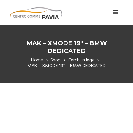
MAK – XMODE 19″ – BMW
DEDICATED
Home
Shop
Cerchi in lega
MAK – XMODE 19″ – BMW DEDICATED