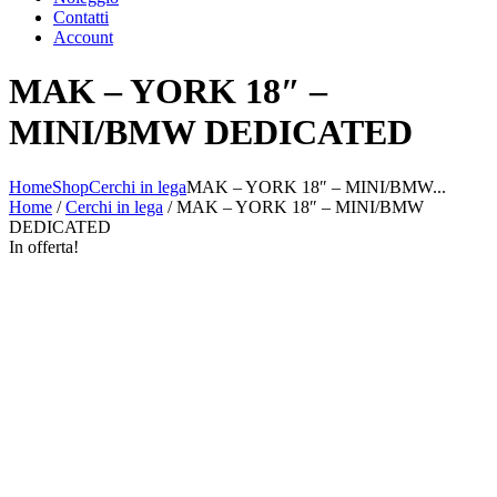
Contatti
Account
MAK – YORK 18″ –
MINI/BMW DEDICATED
Home
Shop
Cerchi in lega
MAK – YORK 18″ – MINI/BMW...
Home
/
Cerchi in lega
/ MAK – YORK 18″ – MINI/BMW
DEDICATED
In offerta!