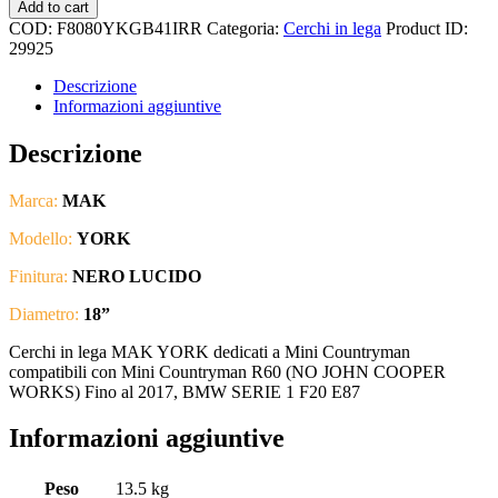
Add to cart
COD:
F8080YKGB41IRR
Categoria:
Cerchi in lega
Product ID:
29925
Descrizione
Informazioni aggiuntive
Descrizione
Marca:
MAK
Modello:
YORK
Finitura:
NERO LUCIDO
Diametro:
18
”
Cerchi in lega MAK YORK dedicati a Mini Countryman
compatibili con Mini Countryman R60 (NO JOHN COOPER
WORKS) Fino al 2017, BMW SERIE 1 F20 E87
Informazioni aggiuntive
Peso
13.5 kg