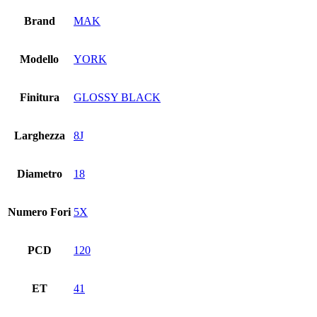
Brand
MAK
Modello
YORK
Finitura
GLOSSY BLACK
Larghezza
8J
Diametro
18
Numero Fori
5X
PCD
120
ET
41