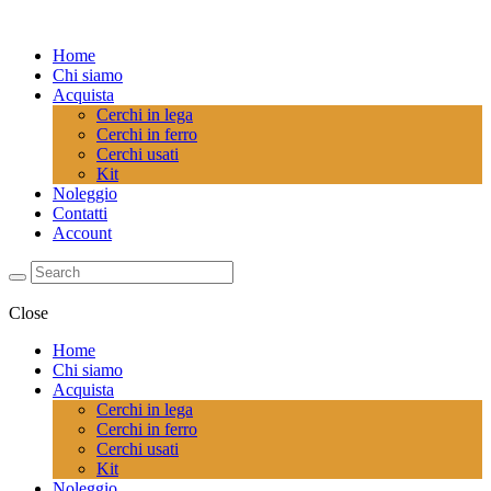
Home
Chi siamo
Acquista
Cerchi in lega
Cerchi in ferro
Cerchi usati
Kit
Noleggio
Contatti
Account
Close
Home
Chi siamo
Acquista
Cerchi in lega
Cerchi in ferro
Cerchi usati
Kit
Noleggio