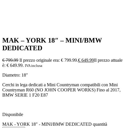
MAK – YORK 18″ – MINI/BMW
DEDICATED
€
799.99
Il prezzo originale era: € 799.99.
€
649.99
Il prezzo attuale
è: € 649.99.
IVA inclusa
Diametro: 18″
Cerchi in lega dedicati a Mini Countryman compatibili con Mini
Countryman R60 (NO JOHN COOPER WORKS) Fino al 2017,
BMW SERIE 1 F20 E87
Disponibile
MAK - YORK 18" - MINI/BMW DEDICATED quantità