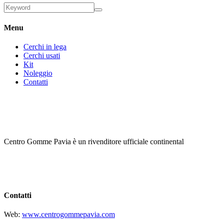
Menu
Cerchi in lega
Cerchi usati
Kit
Noleggio
Contatti
Centro Gomme Pavia è un rivenditore ufficiale continental
Contatti
Web:
www.centrogommepavia.com