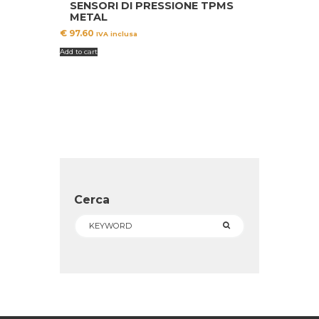
SENSORI DI PRESSIONE TPMS
METAL
€
97.60
IVA inclusa
Add to cart
Cerca