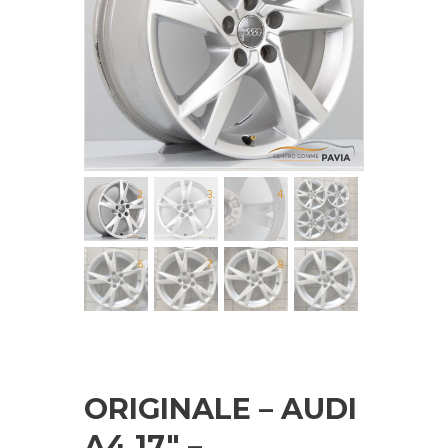
ORIGINALE – AUDI
A4 17″ –