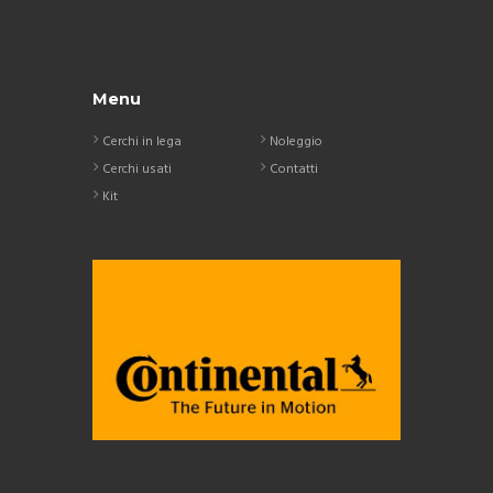
Menu
Cerchi in lega
Noleggio
Cerchi usati
Contatti
Kit