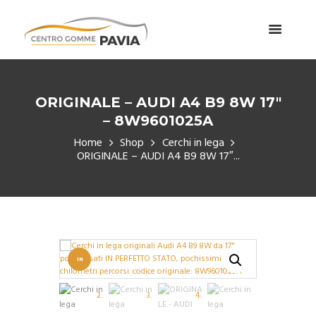
ORIGINALE – AUDI A4 B9 8W 17″
– 8W9601025A
Home
Shop
Cerchi in lega
ORIGINALE – AUDI A4 B9 8W 17″...
IN
OFFERT
A!