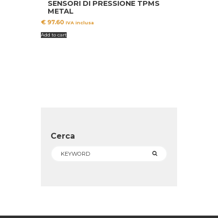
SENSORI DI PRESSIONE TPMS
METAL
€
97.60
IVA inclusa
Add to cart
Cerca