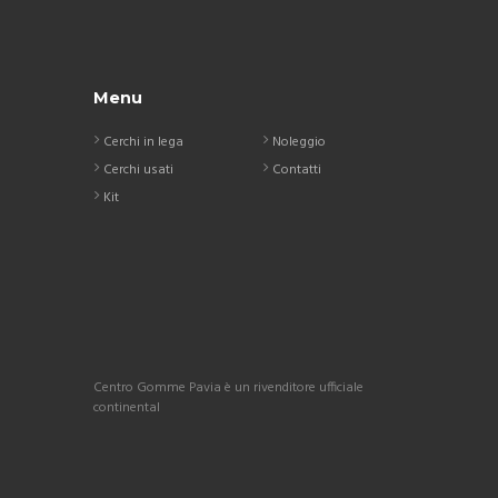
Menu
Cerchi in lega
Noleggio
Cerchi usati
Contatti
Kit
Centro Gomme Pavia è un rivenditore ufficiale
continental