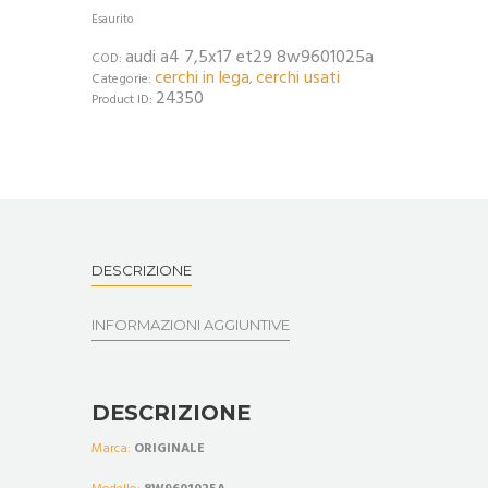
Esaurito
audi a4 7,5x17 et29 8w9601025a
COD:
cerchi in lega
cerchi usati
Categorie:
,
24350
Product ID:
DESCRIZIONE
INFORMAZIONI AGGIUNTIVE
DESCRIZIONE
Marca:
ORIGINALE