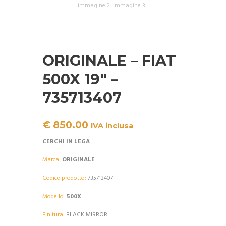
ORIGINALE – FIAT
500X 19″ –
735713407
€
850.00
IVA inclusa
CERCHI IN LEGA
Marca:
ORIGINALE
Codice prodotto:
735713407
Modello:
500X
Finitura:
BLACK MIRROR