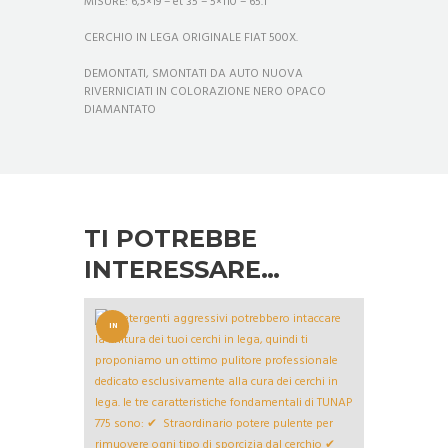
MISURE: 6,5×19 – et 35 – 5×110 – 65.1
CERCHIO IN LEGA ORIGINALE FIAT 500X.
DEMONTATI, SMONTATI DA AUTO NUOVA
RIVERNICIATI IN COLORAZIONE NERO OPACO
DIAMANTATO
TI POTREBBE
INTERESSARE…
IN
OFFERT
A!