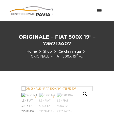
ORIGINALE – FIAT 500X 19″ –
735713407
Home
Shop
Cerchi in lega
ORIGINALE – FIAT 500X 19″ –...