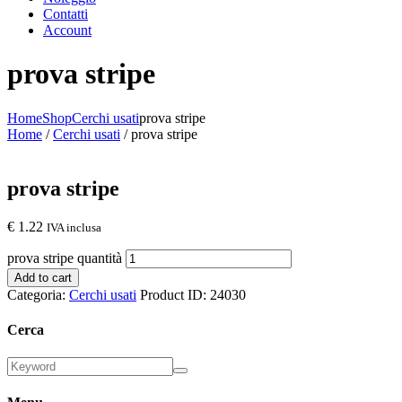
Contatti
Account
prova stripe
Home
Shop
Cerchi usati
prova stripe
Home
/
Cerchi usati
/ prova stripe
prova stripe
€
1.22
IVA inclusa
prova stripe quantità
Add to cart
Categoria:
Cerchi usati
Product ID:
24030
Cerca