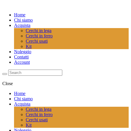
Home
Chi siamo
Acquista
Cerchi in lega
Cerchi in ferro
Cerchi usati
Kit
Noleggio
Contatti
Account
Close
Home
Chi siamo
Acquista
Cerchi in lega
Cerchi in ferro
Cerchi usati
Kit
Noleggio