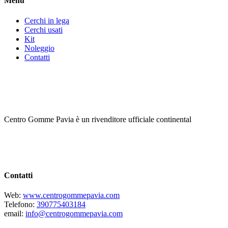
Menu
Cerchi in lega
Cerchi usati
Kit
Noleggio
Contatti
Centro Gomme Pavia è un rivenditore ufficiale continental
Contatti
Web:
www.centrogommepavia.com
Telefono:
390775403184
email:
info@centrogommepavia.com