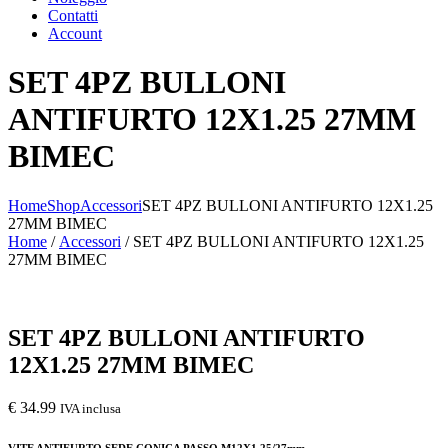
Contatti
Account
SET 4PZ BULLONI
ANTIFURTO 12X1.25 27MM
BIMEC
Home
Shop
Accessori
SET 4PZ BULLONI ANTIFURTO 12X1.25
27MM BIMEC
Home
/
Accessori
/ SET 4PZ BULLONI ANTIFURTO 12X1.25
27MM BIMEC
SET 4PZ BULLONI ANTIFURTO
12X1.25 27MM BIMEC
€
34.99
IVA inclusa
VITE ANTIFURTO SEDE CONICA PASSO M12X1,25/27mm.