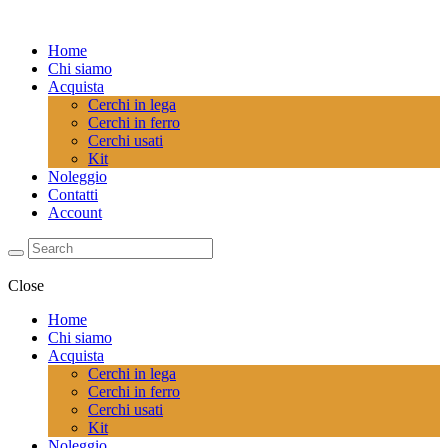
Home
Chi siamo
Acquista
Cerchi in lega
Cerchi in ferro
Cerchi usati
Kit
Noleggio
Contatti
Account
Close
Home
Chi siamo
Acquista
Cerchi in lega
Cerchi in ferro
Cerchi usati
Kit
Noleggio