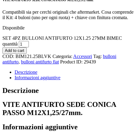
Compatibili sia per cerchi originali che aftermarket. Cosa comprende
il Kit: 4 buloni (uno per ogni ruota) + chiave con finitura cromata.
Disponibile
SET 4PZ BULLONI ANTIFURTO 12X1.25 27MM BIMEC
quantità
Add to cart
COD:
BIM121.25BLVK
Categoria:
Accessori
Tag:
bulloni
antifurto
,
bulloni antifurto fiat
Product ID:
29439
Descrizione
Informazioni aggiuntive
Descrizione
VITE ANTIFURTO SEDE CONICA
PASSO M12X1,25/27mm.
Informazioni aggiuntive