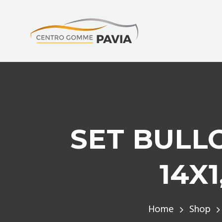
SET BULL
14X
Home
Shop