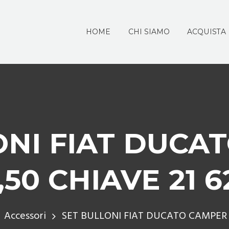
HOME
CHI SIAMO
ACQUISTA
ONI FIAT DUCA
1,50 CHIAVE 21 
Accessori
SET BULLONI FIAT DUCATO CAMPER 1