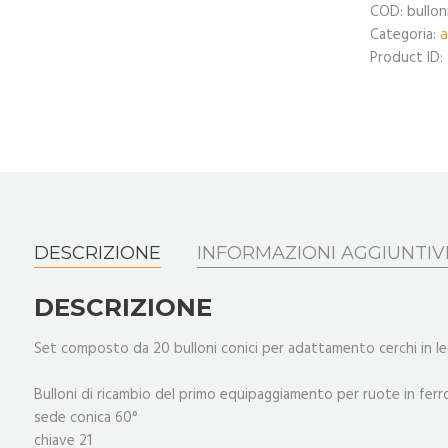
bullo
COD:
a
Categoria:
Product ID:
DESCRIZIONE
INFORMAZIONI AGGIUNTIV
DESCRIZIONE
Set composto da 20 bulloni conici per adattamento cerchi in l
Bulloni di ricambio del primo equipaggiamento per ruote in ferro
sede conica 60°
chiave 21