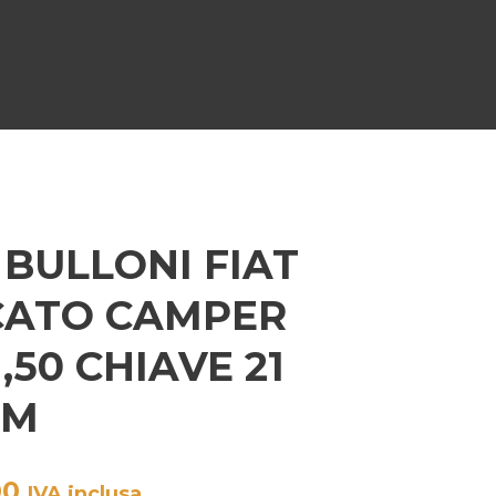
 BULLONI FIAT
ATO CAMPER
1,50 CHIAVE 21
MM
00
IVA inclusa