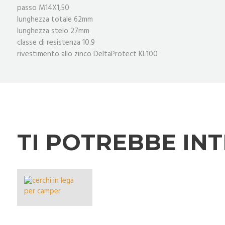
passo M14X1,50
lunghezza totale 62mm
lunghezza stelo 27mm
classe di resistenza 10.9
rivestimento allo zinco DeltaProtect KL100
TI POTREBBE IN