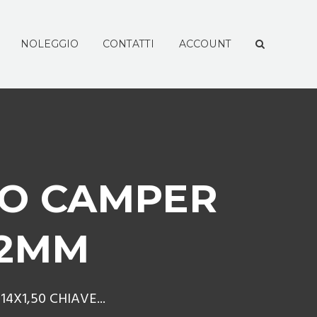
NOLEGGIO
CONTATTI
ACCOUNT
TO CAMPER
62MM
4X1,50 CHIAVE...