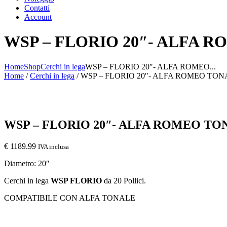
Contatti
Account
WSP – FLORIO 20″- ALFA 
Home
Shop
Cerchi in lega
WSP – FLORIO 20″- ALFA ROMEO...
Home
/
Cerchi in lega
/ WSP – FLORIO 20″- ALFA ROMEO TO
WSP – FLORIO 20″- ALFA ROMEO T
€
1189.99
IVA inclusa
Diametro: 20″
Cerchi in lega
WSP FLORIO
da 20 Pollici.
COMPATIBILE CON ALFA TONALE