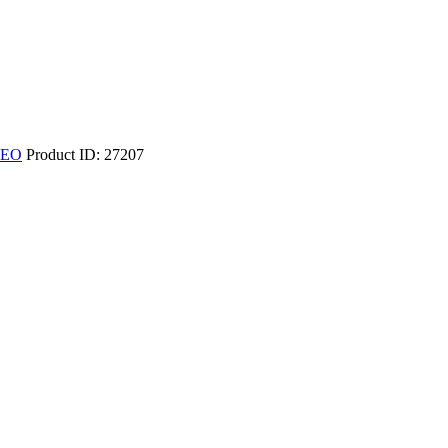
MEO
Product ID:
27207