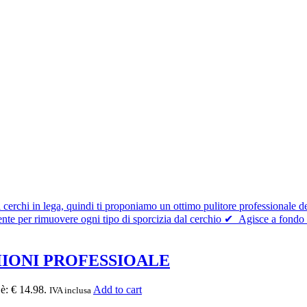
HIONI PROFESSIOALE
 è: € 14.98.
Add to cart
IVA inclusa