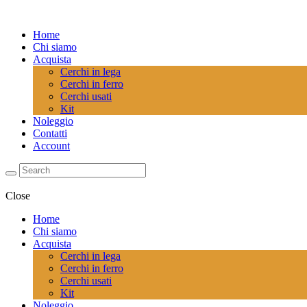
Home
Chi siamo
Acquista
Cerchi in lega
Cerchi in ferro
Cerchi usati
Kit
Noleggio
Contatti
Account
Close
Home
Chi siamo
Acquista
Cerchi in lega
Cerchi in ferro
Cerchi usati
Kit
Noleggio