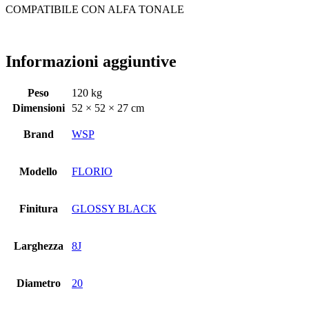
COMPATIBILE CON ALFA TONALE
Informazioni aggiuntive
Peso
120 kg
Dimensioni
52 × 52 × 27 cm
Brand
WSP
Modello
FLORIO
Finitura
GLOSSY BLACK
Larghezza
8J
Diametro
20