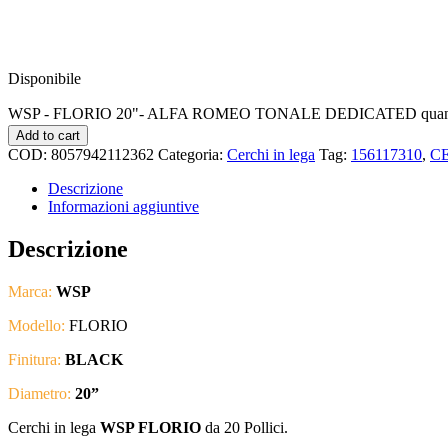
Disponibile
WSP - FLORIO 20"- ALFA ROMEO TONALE DEDICATED quant
Add to cart
COD:
8057942112362
Categoria:
Cerchi in lega
Tag:
156117310
,
CE
Descrizione
Informazioni aggiuntive
Descrizione
Marca:
WSP
Modello:
FLORIO
Finitura:
BLACK
Diametro:
20
”
Cerchi in lega
WSP FLORIO
da 20 Pollici.