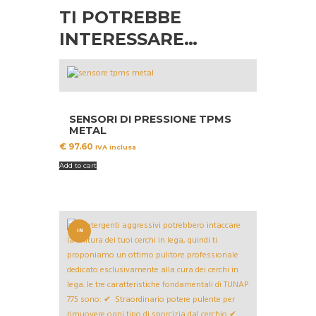
TI POTREBBE
INTERESSARE…
SENSORI DI PRESSIONE TPMS
METAL
€
97.60
IVA inclusa
Add to cart
IN
OFFERT
A!