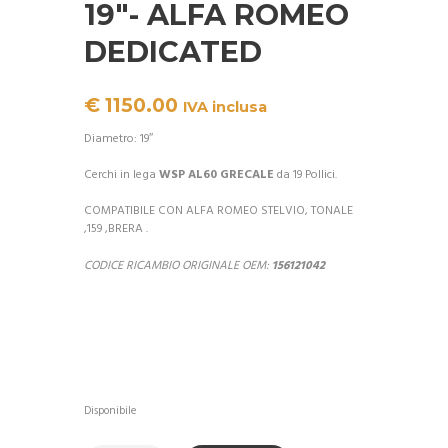
19″- ALFA ROMEO
DEDICATED
€
1150.00
IVA inclusa
Diametro: 19″
Cerchi in lega
WSP AL60 GRECALE
da 19 Pollici.
COMPATIBILE CON ALFA ROMEO STELVIO, TONALE
,159 ,BRERA .
CODICE RICAMBIO ORIGINALE OEM:
156121042
Disponibile