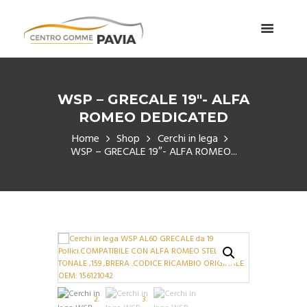
WSP – GRECALE 19″- ALFA
ROMEO DEDICATED
Home
Shop
Cerchi in lega
WSP – GRECALE 19″- ALFA ROMEO...