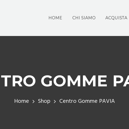
HOME
CHI SIAMO
ACQUISTA
TRO GOMME P
Home
Shop
Centro Gomme PAVIA