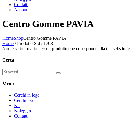
Contatti
Account
Centro Gomme PAVIA
Home
Shop
Centro Gomme PAVIA
Home
/ Prodotto Sid / 17981
Non è stato trovato nessun prodotto che corrisponde alla tua selezione
Cerca
Menu
Cerchi in lega
Cerchi usati
Kit
Noleggio
Contatti