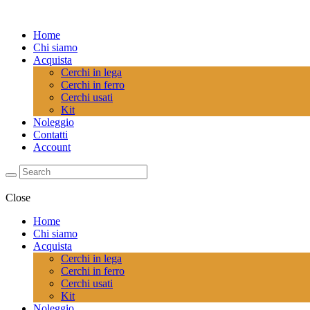
Home
Chi siamo
Acquista
Cerchi in lega
Cerchi in ferro
Cerchi usati
Kit
Noleggio
Contatti
Account
Close
Home
Chi siamo
Acquista
Cerchi in lega
Cerchi in ferro
Cerchi usati
Kit
Noleggio