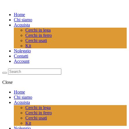
Home
Chi siamo
Acquista
Cerchi in lega
Cerchi in ferro
Cerchi usati
Kit
Noleggio
Contatti
Account
Close
Home
Chi siamo
Acquista
Cerchi in lega
Cerchi in ferro
Cerchi usati
Kit
Noleggio