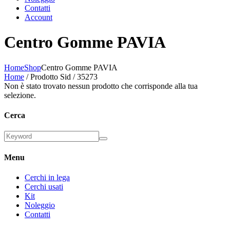
Contatti
Account
Centro Gomme PAVIA
Home
Shop
Centro Gomme PAVIA
Home
/ Prodotto Sid / 35273
Non è stato trovato nessun prodotto che corrisponde alla tua
selezione.
Cerca
Menu
Cerchi in lega
Cerchi usati
Kit
Noleggio
Contatti