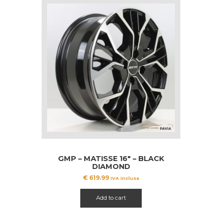
GMP – MATISSE 16″ – BLACK
DIAMOND
€
619.99
IVA inclusa
Add to cart