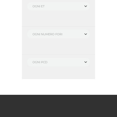
OGNI ET
OGNI NUMERO FORI
OGNI PCD