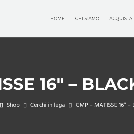
HOME
CHI SIAMO
ACQUISTA
ISSE 16″ – BLA
Shop
Cerchi in lega
GMP – MATISSE 16″ – 