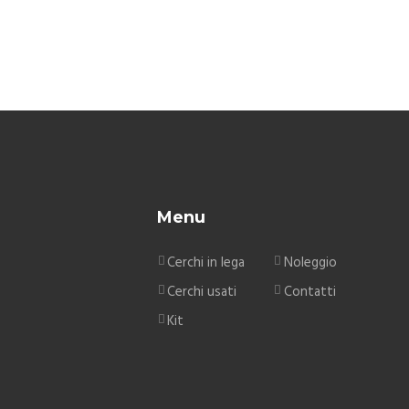
Menu
Cerchi in lega
Noleggio
Cerchi usati
Contatti
Kit