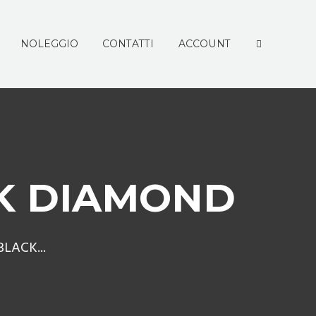
NOLEGGIO
CONTATTI
ACCOUNT
CK DIAMOND
BLACK...