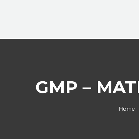
GMP – MAT
Home