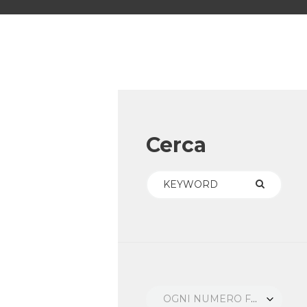
Cerca
OGNI NUMERO FORI