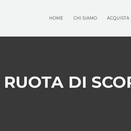
HOME
CHI SIAMO
ACQUISTA
T RUOTA DI SCO