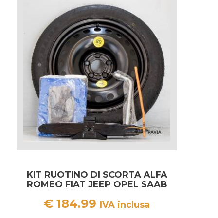
KIT RUOTINO DI SCORTA ALFA
ROMEO FIAT JEEP OPEL SAAB
€
184.99
IVA inclusa