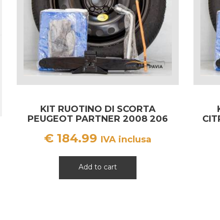
KIT RUOTINO DI SCORTA
PEUGEOT PARTNER 2008 206
CIT
208 301 307 308
€
184.99
IVA inclusa
Add to cart