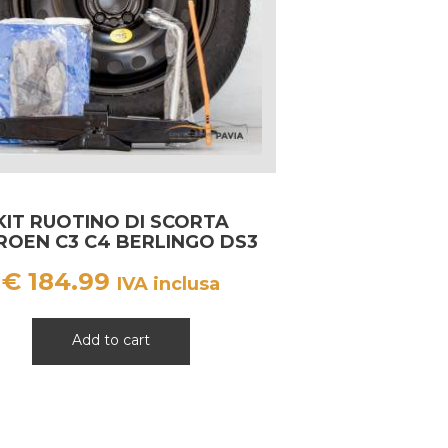
KIT RUOTINO DI SCORTA
ROEN C3 C4 BERLINGO DS3
LANCIA YPSILON
€
184.99
IVA inclusa
Add to cart