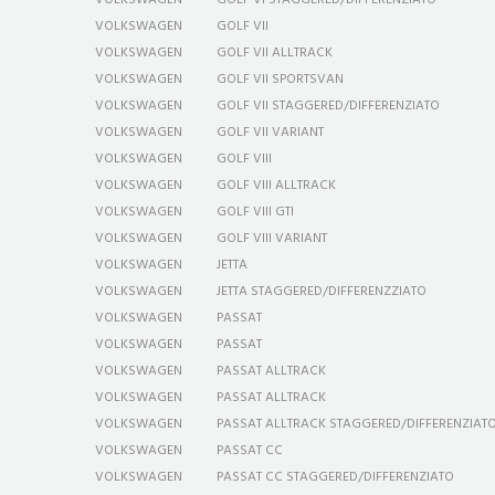
VOLKSWAGEN
GOLF VI STAGGERED/DIFFERENZIATO
VOLKSWAGEN
GOLF VII
VOLKSWAGEN
GOLF VII ALLTRACK
VOLKSWAGEN
GOLF VII SPORTSVAN
VOLKSWAGEN
GOLF VII STAGGERED/DIFFERENZIATO
VOLKSWAGEN
GOLF VII VARIANT
VOLKSWAGEN
GOLF VIII
VOLKSWAGEN
GOLF VIII ALLTRACK
VOLKSWAGEN
GOLF VIII GTI
VOLKSWAGEN
GOLF VIII VARIANT
VOLKSWAGEN
JETTA
VOLKSWAGEN
JETTA STAGGERED/DIFFERENZZIATO
VOLKSWAGEN
PASSAT
VOLKSWAGEN
PASSAT
VOLKSWAGEN
PASSAT ALLTRACK
VOLKSWAGEN
PASSAT ALLTRACK
VOLKSWAGEN
PASSAT ALLTRACK STAGGERED/DIFFERENZIAT
VOLKSWAGEN
PASSAT CC
VOLKSWAGEN
PASSAT CC STAGGERED/DIFFERENZIATO