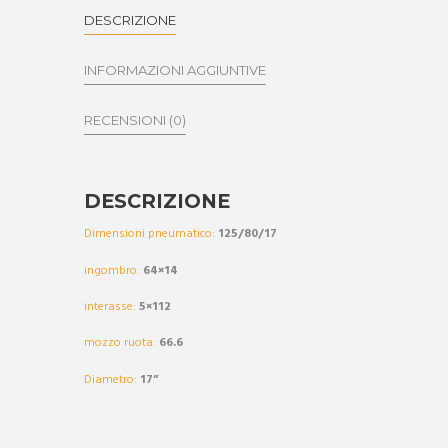
DESCRIZIONE
INFORMAZIONI AGGIUNTIVE
RECENSIONI (0)
DESCRIZIONE
Dimensioni pneumatico:
125/80/17
ingombro:
64×14
interasse:
5×112
mozzo ruota:
66.6
Diametro:
17”