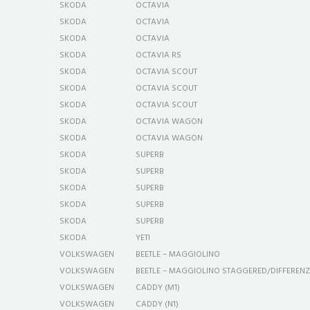
SKODA
OCTAVIA
SKODA
OCTAVIA
SKODA
OCTAVIA
SKODA
OCTAVIA RS
SKODA
OCTAVIA SCOUT
SKODA
OCTAVIA SCOUT
SKODA
OCTAVIA SCOUT
SKODA
OCTAVIA WAGON
SKODA
OCTAVIA WAGON
SKODA
SUPERB
SKODA
SUPERB
SKODA
SUPERB
SKODA
SUPERB
SKODA
SUPERB
SKODA
YETI
VOLKSWAGEN
BEETLE – MAGGIOLINO
VOLKSWAGEN
BEETLE – MAGGIOLINO STAGGERED/DIFFERENZ
VOLKSWAGEN
CADDY (M1)
VOLKSWAGEN
CADDY (N1)