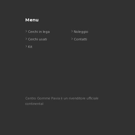
Menu
Cerchi in lega
Noleggio
Cerchi usati
Contatti
Kit
Centro Gomme Pavia è un rivenditore ufficiale
continental