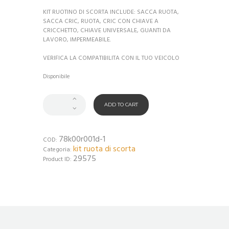
KIT RUOTINO DI SCORTA INCLUDE: SACCA RUOTA,
SACCA CRIC, RUOTA, CRIC CON CHIAVE A
CRICCHETTO, CHIAVE UNIVERSALE, GUANTI DA
LAVORO, IMPERMEABILE.
VERIFICA LA COMPATIBILITA CON IL TUO VEICOLO
Disponibile
ADD TO CART
78k00r001d-1
COD:
kit ruota di scorta
Categoria:
29575
Product ID: