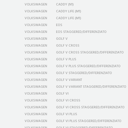
VOLKSWAGEN
CADDY (N1)
VOLKSWAGEN
CADDY LIFE (M1)
VOLKSWAGEN
CADDY LIFE (M1)
VOLKSWAGEN
EOS
VOLKSWAGEN
EOS STAGGERED/DIFFERENZIATO
VOLKSWAGEN
GOLF V
VOLKSWAGEN
GOLF V CROSS
VOLKSWAGEN
GOLF V CROSS STAGGERED/DIFFERENZIATO
VOLKSWAGEN
GOLF V PLUS
VOLKSWAGEN
GOLF V PLUS STAGGERED/DIFFERENZIATO
VOLKSWAGEN
GOLF V STAGGERED/DIFFERENZIATO
VOLKSWAGEN
GOLF V VARIANT
VOLKSWAGEN
GOLF V VARIANT STAGGERED/DIFFERENZIATO
VOLKSWAGEN
GOLF VI
VOLKSWAGEN
GOLF VI CROSS
VOLKSWAGEN
GOLF VI CROSS STAGGERED/DIFFERENZIATO
VOLKSWAGEN
GOLF VI PLUS
VOLKSWAGEN
GOLF VI PLUS STAGGERED/DIFFERENZIATO