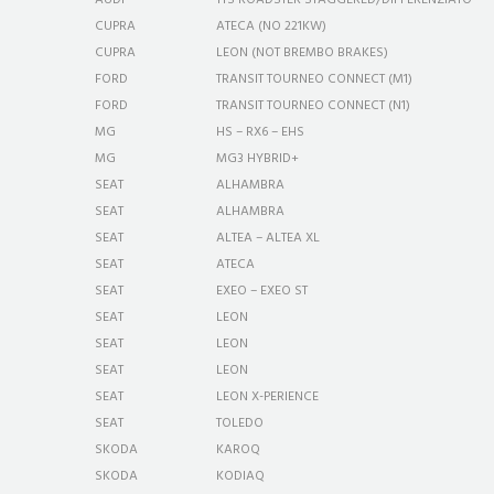
AUDI
TTS ROADSTER STAGGERED/DIFFERENZIATO
CUPRA
ATECA (NO 221KW)
CUPRA
LEON (NOT BREMBO BRAKES)
FORD
TRANSIT TOURNEO CONNECT (M1)
FORD
TRANSIT TOURNEO CONNECT (N1)
MG
HS – RX6 – EHS
MG
MG3 HYBRID+
SEAT
ALHAMBRA
SEAT
ALHAMBRA
SEAT
ALTEA – ALTEA XL
SEAT
ATECA
SEAT
EXEO – EXEO ST
SEAT
LEON
SEAT
LEON
SEAT
LEON
SEAT
LEON X-PERIENCE
SEAT
TOLEDO
SKODA
KAROQ
SKODA
KODIAQ