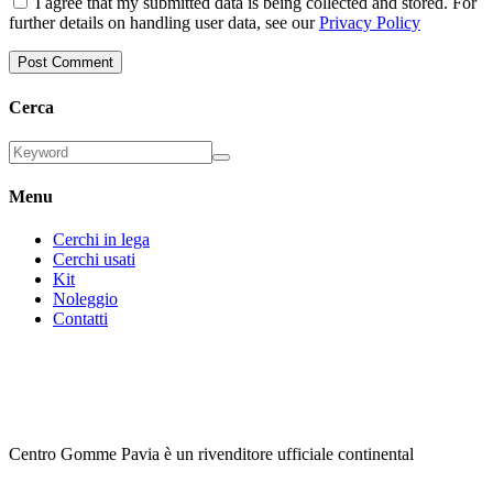
I agree that my submitted data is being collected and stored. For
further details on handling user data, see our
Privacy Policy
Cerca
Menu
Cerchi in lega
Cerchi usati
Kit
Noleggio
Contatti
Centro Gomme Pavia è un rivenditore ufficiale continental