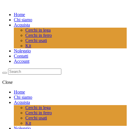
Home
Chi siamo
Acquista
Cerchi in lega
Cerchi in ferro
Cerchi usati
Kit
Noleggio
Contatti
Account
Close
Home
Chi siamo
Acquista
Cerchi in lega
Cerchi in ferro
Cerchi usati
Kit
Noleggio