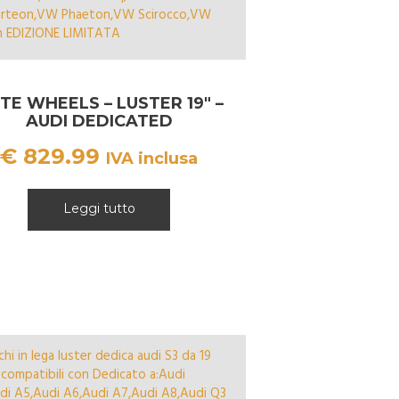
ITE WHEELS – LUSTER 19″ –
AUDI DEDICATED
€
829.99
IVA inclusa
Leggi tutto