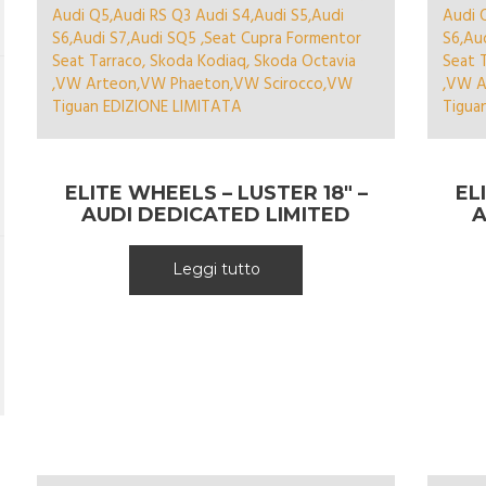
ELITE WHEELS – LUSTER 18″ –
EL
AUDI DEDICATED LIMITED
A
EDITION
Leggi tutto