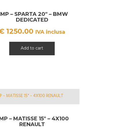
MP – SPARTA 20″ – BMW
DEDICATED
€
1250.00
IVA inclusa
Add to cart
MP – MATISSE 15″ – 4X100
RENAULT