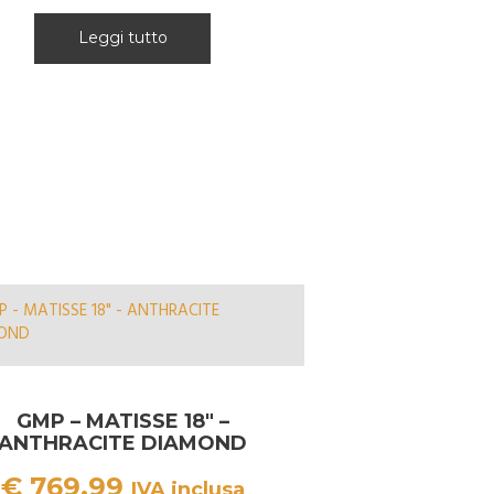
Leggi tutto
GMP – MATISSE 18″ –
ANTHRACITE DIAMOND
€
769.99
IVA inclusa