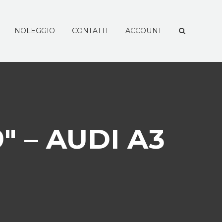
NOLEGGIO
CONTATTI
ACCOUNT
″ – AUDI A3