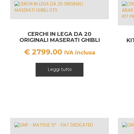
CERCHI IN LEGA DA 20
ORIGINALI MASERATI GHIBLI
KI
GTS
€
2799.00
IVA inclusa
Leggi tutto