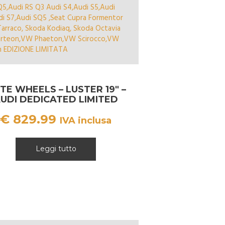
ITE WHEELS – LUSTER 19″ –
UDI DEDICATED LIMITED
EDITION
€
829.99
IVA inclusa
Leggi tutto