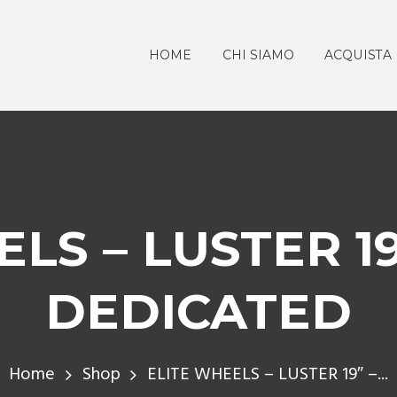
HOME
CHI SIAMO
ACQUISTA
LS – LUSTER 19
DEDICATED
Home
Shop
ELITE WHEELS – LUSTER 19″ –...