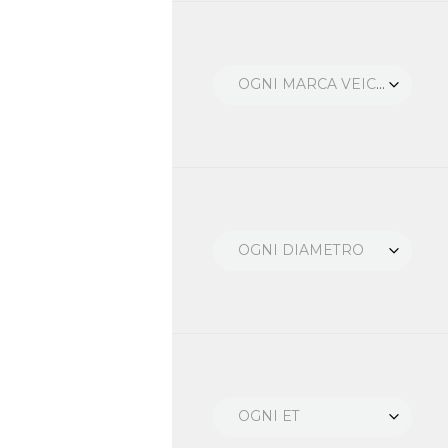
OGNI MARCA VEICOLO
OGNI DIAMETRO
OGNI ET