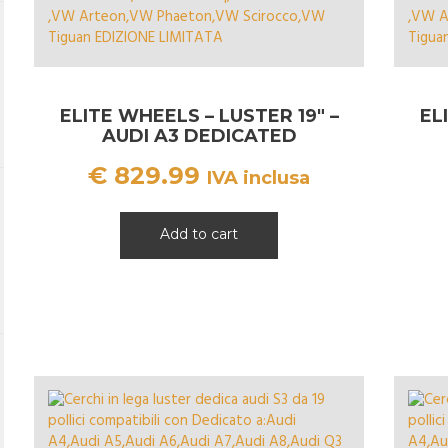
ELITE WHEELS – LUSTER 19″ –
EL
AUDI A3 DEDICATED
€
829.99
IVA inclusa
Add to cart