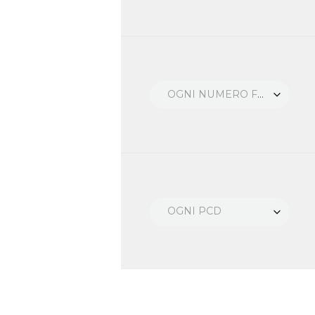
OGNI NUMERO FORI
OGNI PCD