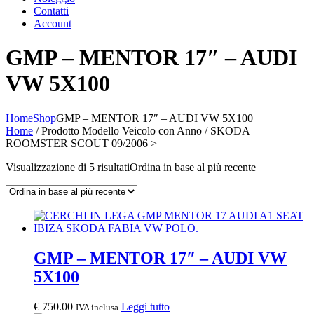
Contatti
Account
GMP – MENTOR 17″ – AUDI
VW 5X100
Home
Shop
GMP – MENTOR 17″ – AUDI VW 5X100
Home
/ Prodotto Modello Veicolo con Anno / SKODA
ROOMSTER SCOUT 09/2006 >
Visualizzazione di 5 risultati
Ordina in base al più recente
GMP – MENTOR 17″ – AUDI VW
5X100
€
750.00
Leggi tutto
IVA inclusa