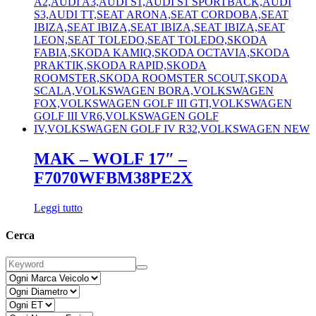
MAK – WOLF 17″ –
F7070WFBM38PE2X
Leggi tutto
Cerca