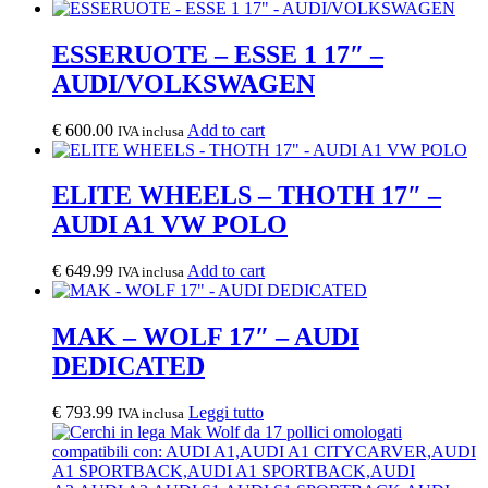
ESSERUOTE – ESSE 1 17″ –
AUDI/VOLKSWAGEN
€
600.00
Add to cart
IVA inclusa
ELITE WHEELS – THOTH 17″ –
AUDI A1 VW POLO
€
649.99
Add to cart
IVA inclusa
MAK – WOLF 17″ – AUDI
DEDICATED
€
793.99
Leggi tutto
IVA inclusa