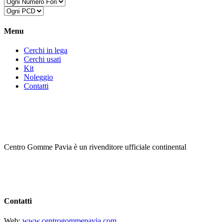
Menu
Cerchi in lega
Cerchi usati
Kit
Noleggio
Contatti
Centro Gomme Pavia è un rivenditore ufficiale continental
Contatti
Web:
www.centrogommepavia.com