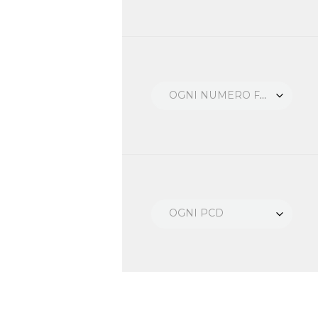
OGNI NUMERO FORI
OGNI PCD