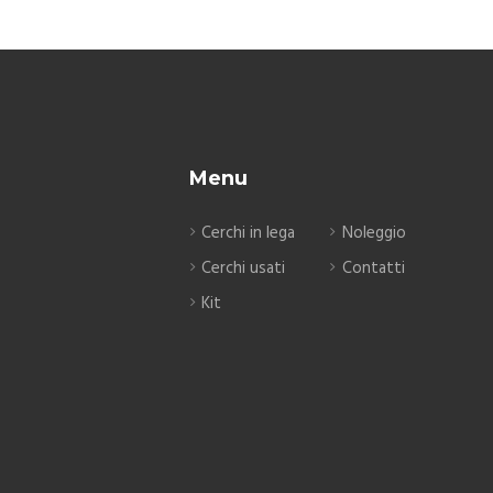
Menu
Cerchi in lega
Noleggio
Cerchi usati
Contatti
Kit