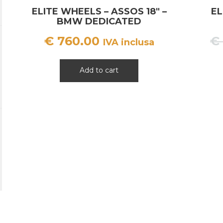
ELITE WHEELS – ASSOS 18″ –
EL
BMW DEDICATED
€
760.00
€
IVA inclusa
Add to cart