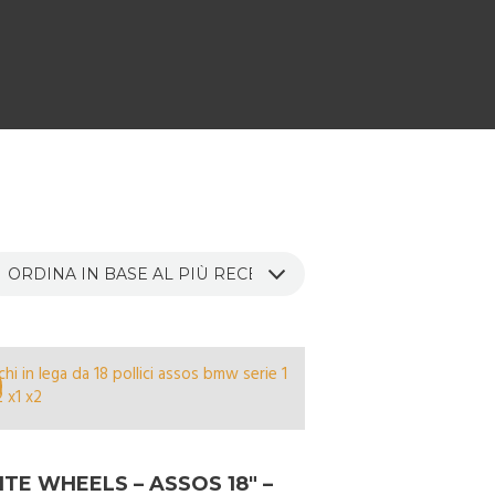
ITE WHEELS – ASSOS 18″ –