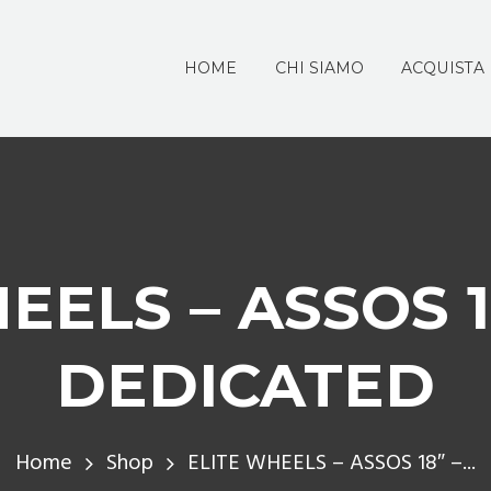
HOME
CHI SIAMO
ACQUISTA
EELS – ASSOS 
DEDICATED
Home
Shop
ELITE WHEELS – ASSOS 18″ –...