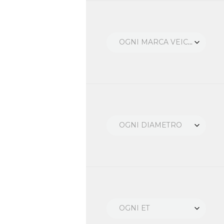
OGNI MARCA VEICOLO
OGNI DIAMETRO
OGNI ET