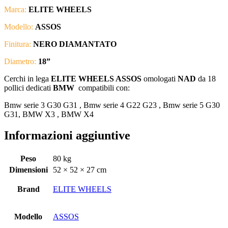
Marca:
ELITE WHEELS
Modello:
ASSOS
Finitura:
NERO DIAMANTATO
Diametro:
18”
Cerchi in lega
ELITE WHEELS ASSOS
omologati
NAD
da 18
pollici dedicati
BMW
compatibili con:
Bmw serie 3 G30 G31 , Bmw serie 4 G22 G23 , Bmw serie 5 G30
G31, BMW X3 , BMW X4
Informazioni aggiuntive
Peso
80 kg
Dimensioni
52 × 52 × 27 cm
Brand
ELITE WHEELS
Modello
ASSOS