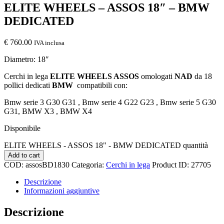
ELITE WHEELS – ASSOS 18″ – BMW
DEDICATED
€
760.00
IVA inclusa
Diametro: 18″
Cerchi in lega
ELITE WHEELS ASSOS
omologati
NAD
da 18
pollici dedicati
BMW
compatibili con:
Bmw serie 3 G30 G31 , Bmw serie 4 G22 G23 , Bmw serie 5 G30
G31, BMW X3 , BMW X4
Disponibile
ELITE WHEELS - ASSOS 18" - BMW DEDICATED quantità
Add to cart
COD:
assosBD1830
Categoria:
Cerchi in lega
Product ID:
27705
Descrizione
Informazioni aggiuntive
Descrizione