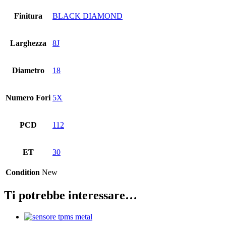
Finitura
BLACK DIAMOND
Larghezza
8J
Diametro
18
Numero Fori
5X
PCD
112
ET
30
Condition
New
Ti potrebbe interessare…