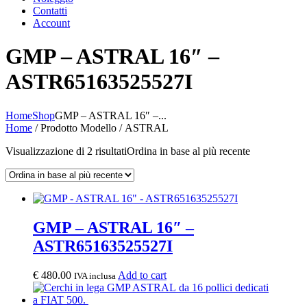
Contatti
Account
GMP – ASTRAL 16″ –
ASTR65163525527I
Home
Shop
GMP – ASTRAL 16″ –...
Home
/ Prodotto Modello / ASTRAL
Visualizzazione di 2 risultati
Ordina in base al più recente
GMP – ASTRAL 16″ –
ASTR65163525527I
€
480.00
Add to cart
IVA inclusa