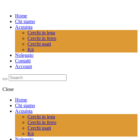
Home
Chi siamo
Acquista
Cerchi in lega
Cerchi in ferro
Cerchi usati
Kit
Noleggio
Contatti
Account
Close
Home
Chi siamo
Acquista
Cerchi in lega
Cerchi in ferro
Cerchi usati
Kit
Noleggio