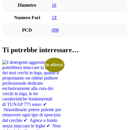
Diametro
16
Numero Fori
5X
PCD
098
Ti potrebbe interessare…
In offerta!