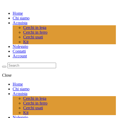
Home
Chi siamo
Acquista
Cerchi in lega
Cerchi in ferro
Cerchi usati
Kit
Noleggio
Contatti
Account
Close
Home
Chi siamo
Acquista
Cerchi in lega
Cerchi in ferro
Cerchi usati
Kit
Noleggio