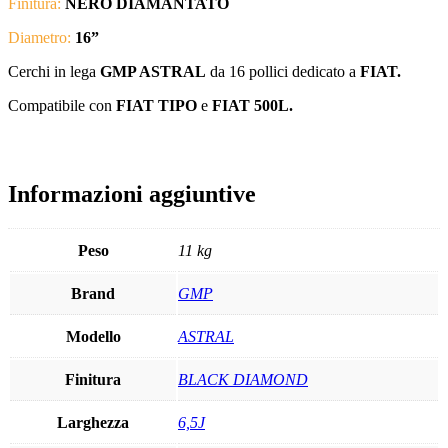
Finitura:
NERO DIAMANTATO
Diametro:
16
”
Cerchi in lega
GMP ASTRAL
da 16 pollici dedicato a
FIAT.
Compatibile con
FIAT TIPO
e
FIAT 500L.
Informazioni aggiuntive
Peso
11 kg
Brand
GMP
Modello
ASTRAL
Finitura
BLACK DIAMOND
Larghezza
6,5J