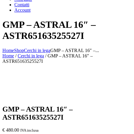
Contatti
Account
GMP – ASTRAL 16″ –
ASTR65163525527I
Home
Shop
Cerchi in lega
GMP – ASTRAL 16″ –...
Home
/
Cerchi in lega
/ GMP – ASTRAL 16″ –
ASTR65163525527I
GMP – ASTRAL 16″ –
ASTR65163525527I
€
480.00
IVA inclusa