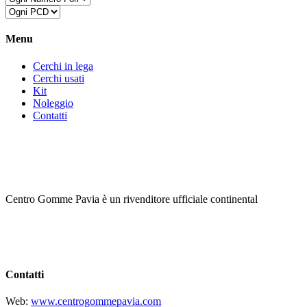
Menu
Cerchi in lega
Cerchi usati
Kit
Noleggio
Contatti
Centro Gomme Pavia è un rivenditore ufficiale continental
Contatti
Web:
www.centrogommepavia.com