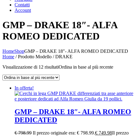
Contatti
Account
GMP – DRAKE 18″- ALFA
ROMEO DEDICATED
Home
Shop
GMP – DRAKE 18″- ALFA ROMEO DEDICATED
Home
/ Prodotto Modello / DRAKE
Visualizzazione di 12 risultati
Ordina in base al più recente
In offerta!
GMP – DRAKE 18″- ALFA ROMEO
DEDICATED
€
798.99
Il prezzo originale era: € 798.99.
€
749.98
Il prezzo