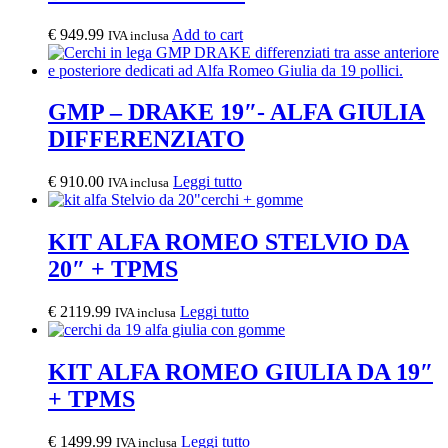
€
949.99
Add to cart
IVA inclusa
GMP – DRAKE 19″- ALFA GIULIA
DIFFERENZIATO
€
910.00
Leggi tutto
IVA inclusa
KIT ALFA ROMEO STELVIO DA
20″ + TPMS
€
2119.99
Leggi tutto
IVA inclusa
KIT ALFA ROMEO GIULIA DA 19″
+ TPMS
€
1499.99
Leggi tutto
IVA inclusa