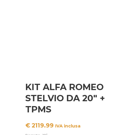
KIT ALFA ROMEO
STELVIO DA 20″ +
TPMS
€
2119.99
IVA inclusa