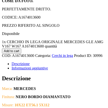
COME DA FOTO.
PERFETTAMENTE DRITTO.
CODICE: A1674013600
PREZZO RIFERITO AL SINGOLO
Disponibile
1x CERCHIO IN LEGA ORIGINALE MERCEDES GLE AMG
V167 W167 A1674013600 quantità
Add to cart
COD:
A1674013600
Categoria:
Cerchi in lega
Product ID:
30996
Descrizione
Informazioni aggiuntive
Descrizione
Marca:
MERCEDES
Finitura:
NERO BORDO DIAMANTATO
Misure:
10X22 ET56.1 5X112