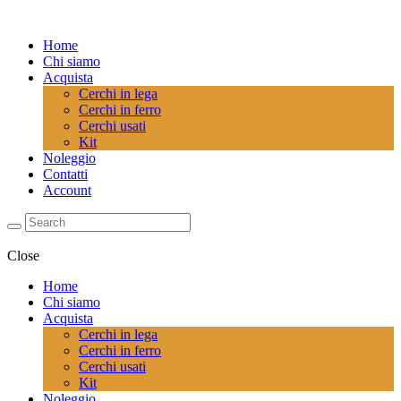
Home
Chi siamo
Acquista
Cerchi in lega
Cerchi in ferro
Cerchi usati
Kit
Noleggio
Contatti
Account
Close
Home
Chi siamo
Acquista
Cerchi in lega
Cerchi in ferro
Cerchi usati
Kit
Noleggio