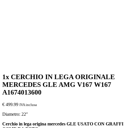
1x CERCHIO IN LEGA ORIGINALE
MERCEDES GLE AMG V167 W167
A1674013600
€
499.99
IVA inclusa
Diametro: 22″
Cerchio in lega origina mercedes GLE USATO CON GRAFFI