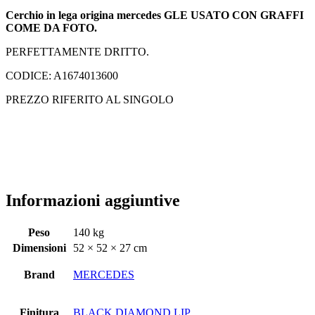
Cerchio in lega origina mercedes GLE USATO CON GRAFFI
COME DA FOTO.
PERFETTAMENTE DRITTO.
CODICE: A1674013600
PREZZO RIFERITO AL SINGOLO
Informazioni aggiuntive
Peso
140 kg
Dimensioni
52 × 52 × 27 cm
Brand
MERCEDES
Finitura
BLACK DIAMOND LIP