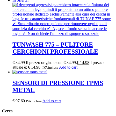
In offerta!
TUNWASH 775 – PULITORE
CERCHIONI PROFESSIOALE
€
34.99
Il prezzo originale era: € 34.99.
€
14.98
Il prezzo
attuale è: € 14.98.
Add to cart
IVA inclusa
SENSORI DI PRESSIONE TPMS
METAL
€
97.60
Add to cart
IVA inclusa
Cerca