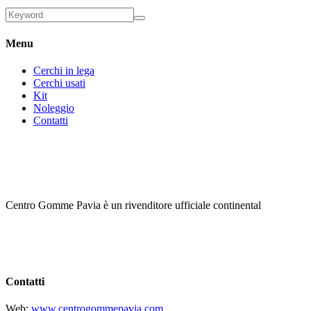
Menu
Cerchi in lega
Cerchi usati
Kit
Noleggio
Contatti
Centro Gomme Pavia è un rivenditore ufficiale continental
Contatti
Web:
www.centrogommepavia.com