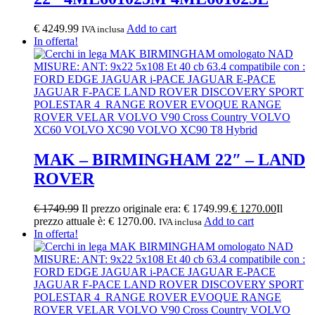
€
4249.99
Add to cart
IVA inclusa
In offerta!
MAK – BIRMINGHAM 22″ – LAND
ROVER
€
1749.99
Il prezzo originale era: € 1749.99.
€
1270.00
Il
prezzo attuale è: € 1270.00.
Add to cart
IVA inclusa
In offerta!