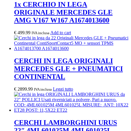
1x CERCHIO IN LEGA
ORIGINALE MERCEDES GLE
AMG V167 W167 A1674013600
€
499.99
Add to cart
IVA inclusa
CERCHI IN LEGA ORIGINALI
MERCEDES GLE + PNEUMATICI
CONTINENTAL
€
2899.99
Leggi tutto
IVA inclusa
CERCHI LAMBORGHINI URUS
22″ 4ML601025M 4ML601025L