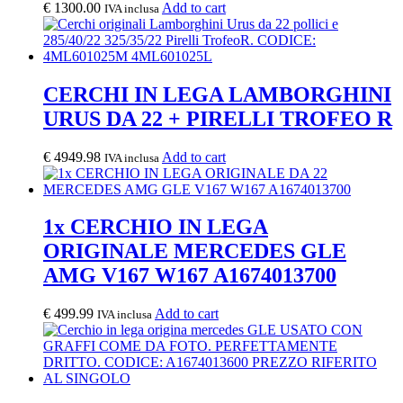
€
1300.00
Add to cart
IVA inclusa
CERCHI IN LEGA LAMBORGHINI
URUS DA 22 + PIRELLI TROFEO R
€
4949.98
Add to cart
IVA inclusa
1x CERCHIO IN LEGA
ORIGINALE MERCEDES GLE
AMG V167 W167 A1674013700
€
499.99
Add to cart
IVA inclusa