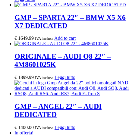
GMP – SPARTA 22″ – BMW X5 X6
X7 DEDICATED
€
1649.99
Add to cart
IVA inclusa
ORIGINALE – AUDI Q8 22″ –
4M8601025K
€
1899.99
Leggi tutto
IVA inclusa
GMP – ANGEL 22″ – AUDI
DEDICATED
€
1400.00
Leggi tutto
IVA inclusa
In offerta!