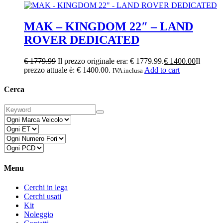
MAK – KINGDOM 22″ – LAND
ROVER DEDICATED
€
1779.99
Il prezzo originale era: € 1779.99.
€
1400.00
Il
prezzo attuale è: € 1400.00.
Add to cart
IVA inclusa
Cerca
Menu
Cerchi in lega
Cerchi usati
Kit
Noleggio