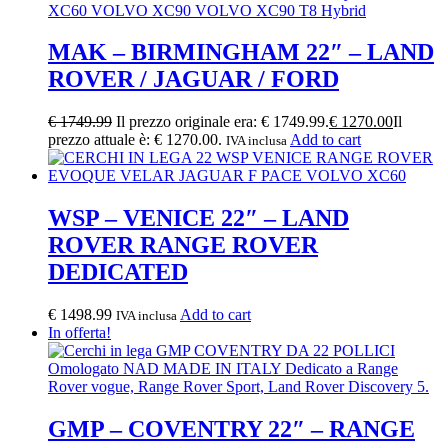
MAK – BIRMINGHAM 22″ – LAND
ROVER / JAGUAR / FORD
€
1749.99
Il prezzo originale era: € 1749.99.
€
1270.00
Il
prezzo attuale è: € 1270.00.
Add to cart
IVA inclusa
WSP – VENICE 22″ – LAND
ROVER RANGE ROVER
DEDICATED
€
1498.99
Add to cart
IVA inclusa
In offerta!
GMP – COVENTRY 22″ – RANGE