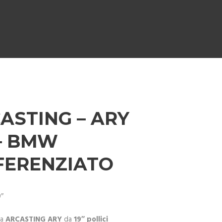
ASTING – ARY
 – BMW
FERENZIATO
9″
ga
ARCASTING ARY
da
19″ pollici