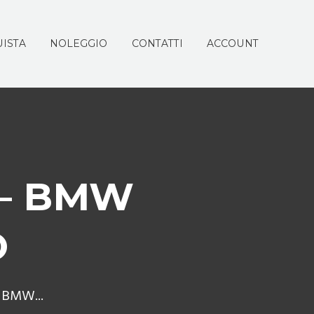
ISTA
NOLEGGIO
CONTATTI
ACCOUNT
 – BMW
O
 BMW...