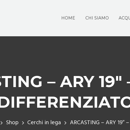
HOME
CHI SIAMO
ACQU
TING – ARY 19″
DIFFERENZIAT
Shop
Cerchi in lega
ARCASTING – ARY 19″ –