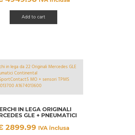
Add to cart
ERCHI IN LEGA ORIGINALI
RCEDES GLE + PNEUMATICI
CONTINENTAL
€
2899.99
IVA inclusa