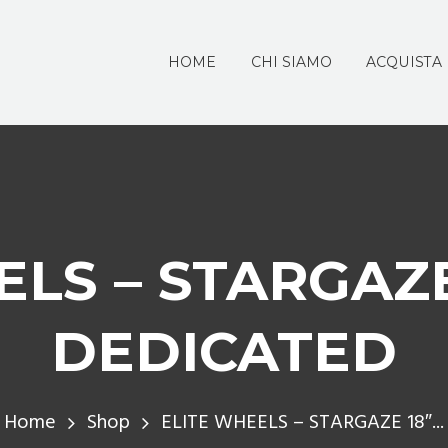
HOME
CHI SIAMO
ACQUISTA
ELS – STARGAZE
DEDICATED
Home
Shop
ELITE WHEELS – STARGAZE 18″...