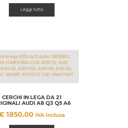
Leggi tutto
CERCHI IN LEGA DA 21
IGINALI AUDI A8 Q3 Q5 A6
A7 AN0071491
€
1850.00
IVA inclusa