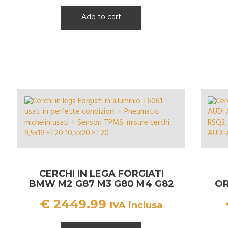
Add to cart
CERCHI IN LEGA FORGIATI
BMW M2 G87 M3 G80 M4 G82
OR
19 – 20 + PNEUMATICI
€
2449.99
MICHELIN
IVA inclusa