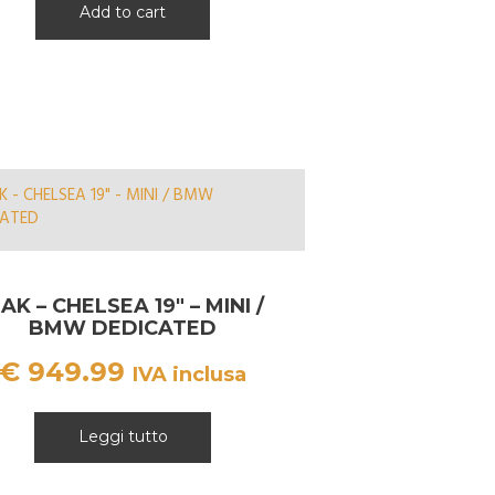
Add to cart
AK – CHELSEA 19″ – MINI /
BMW DEDICATED
€
949.99
IVA inclusa
Leggi tutto