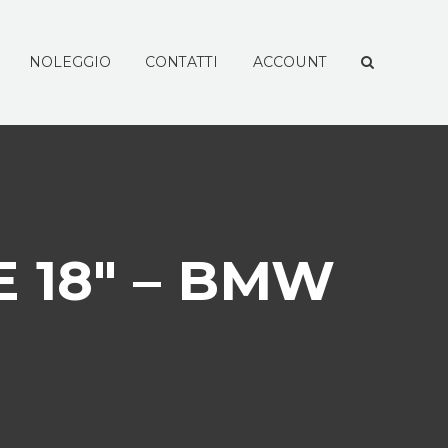
NOLEGGIO
CONTATTI
ACCOUNT
 18″ – BMW