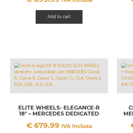
Add to cart
ELITE WHEELS- ELEGANCE-R
C
18″ – MERCEDES DEDICATED
ME
€
679.99
IVA inclusa