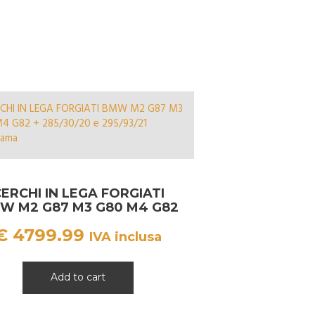
ERCHI IN LEGA FORGIATI
W M2 G87 M3 G80 M4 G82
20 – 21 + PNEUMATICI
€
4799.99
YOKOHAMA
IVA inclusa
Add to cart