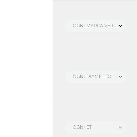
OGNI MARCA VEICOLO
OGNI DIAMETRO
OGNI ET