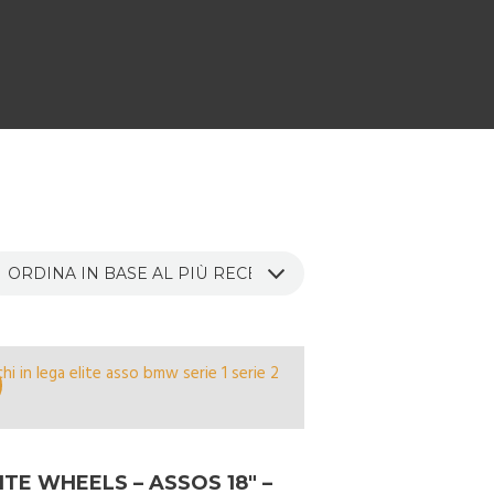
ITE WHEELS – ASSOS 18″ –