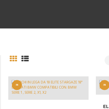
IN
IN
OFFERT
OFFERT
A!
A!
EL