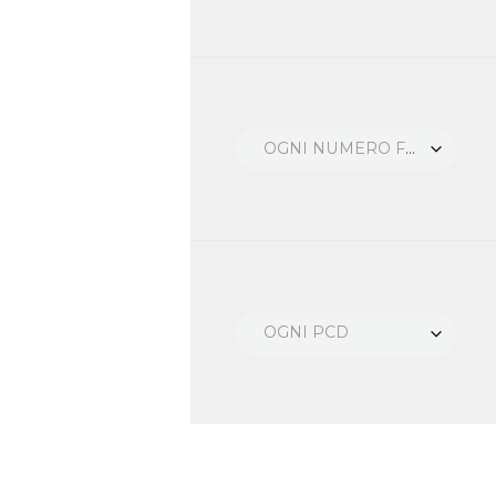
OGNI NUMERO FORI
OGNI PCD