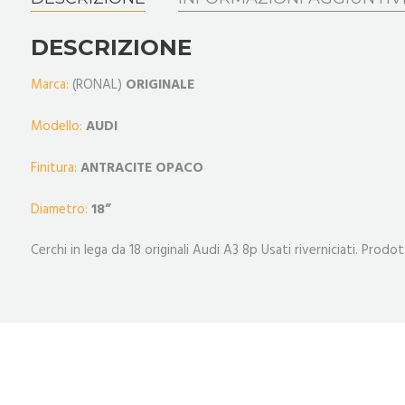
DESCRIZIONE
Marca:
(RONAL)
ORIGINALE
Modello:
AUDI
Finitura:
ANTRACITE OPACO
Diametro:
18
”
Cerchi in lega da 18 originali Audi A3 8p Usati riverniciati. Prodo