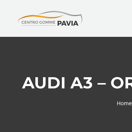
AUDI A3 – O
Hom