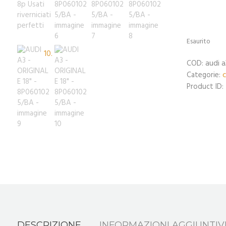
Esaurito
audi a
COD:
c
Categorie:
Product ID:
DESCRIZIONE
INFORMAZIONI AGGIUNTIV