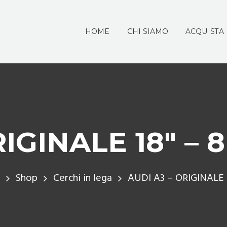
HOME
CHI SIAMO
ACQUISTA
RIGINALE 18″ – 
e
Shop
Cerchi in lega
AUDI A3 – ORIGINALE 18