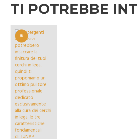
TI POTREBBE IN
IN
OFFERT
A!