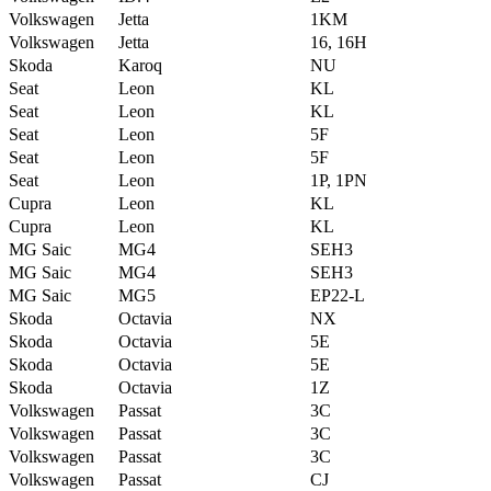
Volkswagen
Jetta
1KM
Volkswagen
Jetta
16, 16H
Skoda
Karoq
NU
Seat
Leon
KL
Seat
Leon
KL
Seat
Leon
5F
Seat
Leon
5F
Seat
Leon
1P, 1PN
Cupra
Leon
KL
Cupra
Leon
KL
MG Saic
MG4
SEH3
MG Saic
MG4
SEH3
MG Saic
MG5
EP22-L
Skoda
Octavia
NX
Skoda
Octavia
5E
Skoda
Octavia
5E
Skoda
Octavia
1Z
Volkswagen
Passat
3C
Volkswagen
Passat
3C
Volkswagen
Passat
3C
Volkswagen
Passat
CJ