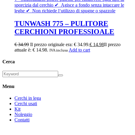
TUNWASH 775 – PULITORE
CERCHIONI PROFESSIOALE
€
34.99
Il prezzo originale era: € 34.99.
€
14.98
Il prezzo
attuale è: € 14.98.
Add to cart
IVA inclusa
Cerca
Menu
Cerchi in lega
Cerchi usati
Kit
Noleggio
Contatti