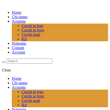
Home
Chi siamo
Acquista
Cerchi in lega
Cerchi in ferro
Cerchi usati
Kit
Noleggio
Contatti
Account
Close
Home
Chi siamo
Acquista
Cerchi in lega
Cerchi in ferro
Cerchi usati
Kit
Noleggio