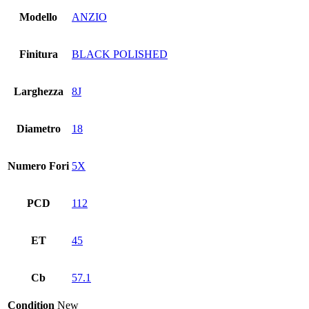
Modello
ANZIO
Finitura
BLACK POLISHED
Larghezza
8J
Diametro
18
Numero Fori
5X
PCD
112
ET
45
Cb
57.1
Condition
New