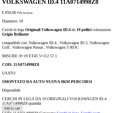
VOLKSWAGEN ID.4 11A0714998Z8
€
850.00
IVA inclusa
Diametro: 18
Cerchi in lega
Originali Volkswagen ID.4
da
19 pollici
colorazione
Grigio Brillante
compatibili con: Volkswagen ID.4 , Volkswagen ID.5, Volkswagen
Golf , Volkswagen Passat , Volkswagen T-ROC
MISURE: 8×19 ET45 5×112 57.1
COD:
11A0714998Z8
USATO
SMONTATO DA AUTO NUOVA 0KM PERCORSI
Disponibile
CERCHI IN LEGA DA 19 ORIGINALI VOLKSWAGEN ID.4
11A0714998Z8 quantità
Add to cart