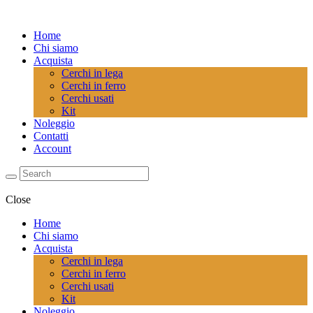
Home
Chi siamo
Acquista
Cerchi in lega
Cerchi in ferro
Cerchi usati
Kit
Noleggio
Contatti
Account
Close
Home
Chi siamo
Acquista
Cerchi in lega
Cerchi in ferro
Cerchi usati
Kit
Noleggio