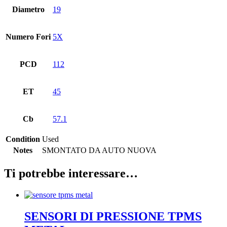
Diametro
19
Numero Fori
5X
PCD
112
ET
45
Cb
57.1
Condition
Used
Notes
SMONTATO DA AUTO NUOVA
Ti potrebbe interessare…
SENSORI DI PRESSIONE TPMS