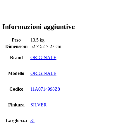
Informazioni aggiuntive
Peso
13.5 kg
Dimensioni
52 × 52 × 27 cm
Brand
ORIGINALE
Modello
ORIGINALE
Codice
11A0714998Z8
Finitura
SILVER
Larghezza
8J