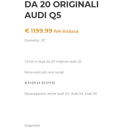
DA 20 ORIGINALI
AUDI Q5
€
1199.99
IVA inclusa
Diametro: 20″
Cerchi in lega da 20 originali audi Q5
Personalizzati nero lucido
8,5×20 et 33 5×112
Equipaggiano anche audi Q3, Audi A4, Audi A6
Disponibile