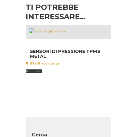
TI POTREBBE
INTERESSARE…
SENSORI DI PRESSIONE TPMS
METAL
€
97.60
IVA inclusa
Add to cart
Cerca