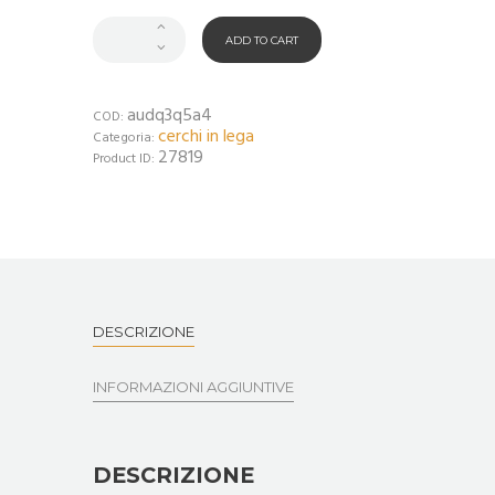
ADD TO CART
audq3q5a4
COD:
cerchi in lega
Categoria:
27819
Product ID:
DESCRIZIONE
INFORMAZIONI AGGIUNTIVE
DESCRIZIONE