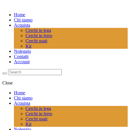
Home
Chi siamo
Acquista
Cerchi in lega
Cerchi in ferro
Cerchi usati
Kit
Noleggio
Contatti
Account
Close
Home
Chi siamo
Acquista
Cerchi in lega
Cerchi in ferro
Cerchi usati
Kit
Noleggio