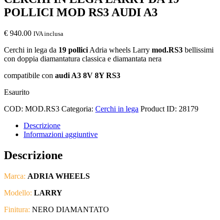
POLLICI MOD RS3 AUDI A3
€
940.00
IVA inclusa
Cerchi in lega da
19 pollici
Adria wheels Larry
mod.RS3
bellissimi
con doppia diamantatura classica e diamantata nera
compatibile con
audi A3 8V 8Y RS3
Esaurito
COD:
MOD.RS3
Categoria:
Cerchi in lega
Product ID:
28179
Descrizione
Informazioni aggiuntive
Descrizione
Marca:
ADRIA WHEELS
Modello:
LARRY
Finitura:
NERO DIAMANTATO