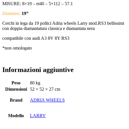
MISURE: 8×19 – et40 – 5×112 – 57.1
Diametro:
19”
Cerchi in lega da 19 pollici Adria wheels Larry mod.RS3 bellissimi
con doppia diamantatura classica e diamantata nera
compatibile con audi A3 8V 8Y RS3
*non omologato
Informazioni aggiuntive
Peso
80 kg
Dimensioni
52 × 52 × 27 cm
Brand
ADRIA WHEELS
Modello
LARRY