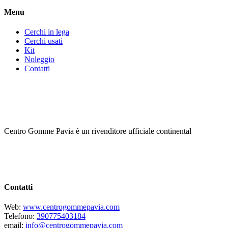
Menu
Cerchi in lega
Cerchi usati
Kit
Noleggio
Contatti
Centro Gomme Pavia è un rivenditore ufficiale continental
Contatti
Web:
www.centrogommepavia.com
Telefono:
390775403184
email:
info@centrogommepavia.com