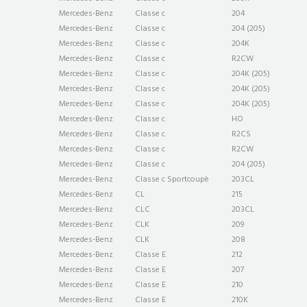
Mercedes-Benz
Classe c
204
Mercedes-Benz
Classe c
204 (205)
Mercedes-Benz
Classe c
204K
Mercedes-Benz
Classe c
R2CW
Mercedes-Benz
Classe c
204K (205)
Mercedes-Benz
Classe c
204K (205)
Mercedes-Benz
Classe c
204K (205)
Mercedes-Benz
Classe c
HO
Mercedes-Benz
Classe c
R2CS
Mercedes-Benz
Classe c
R2CW
Mercedes-Benz
Classe c
204 (205)
Mercedes-Benz
Classe c Sportcoupè
203CL
Mercedes-Benz
CL
215
Mercedes-Benz
CLC
203CL
Mercedes-Benz
CLK
209
Mercedes-Benz
CLK
208
Mercedes-Benz
Classe E
212
Mercedes-Benz
Classe E
207
Mercedes-Benz
Classe E
210
Mercedes-Benz
Classe E
210K