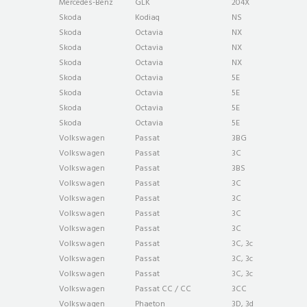
Mercedes-Benz
GLK
204X
Skoda
Kodiaq
NS
Skoda
Octavia
NX
Skoda
Octavia
NX
Skoda
Octavia
NX
Skoda
Octavia
5E
Skoda
Octavia
5E
Skoda
Octavia
5E
Skoda
Octavia
5E
Volkswagen
Passat
3BG
Volkswagen
Passat
3C
Volkswagen
Passat
3BS
Volkswagen
Passat
3C
Volkswagen
Passat
3C
Volkswagen
Passat
3C
Volkswagen
Passat
3C
Volkswagen
Passat
3C, 3c
Volkswagen
Passat
3C, 3c
Volkswagen
Passat
3C, 3c
Volkswagen
Passat CC / CC
3CC
Volkswagen
Phaeton
3D, 3d