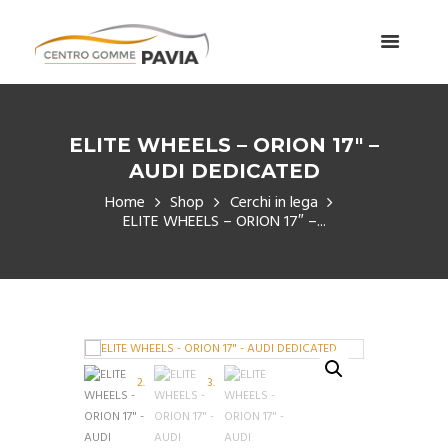
ELITE WHEELS – ORION 17″ –
AUDI DEDICATED
Home
Shop
Cerchi in lega
ELITE WHEELS – ORION 17″ –...