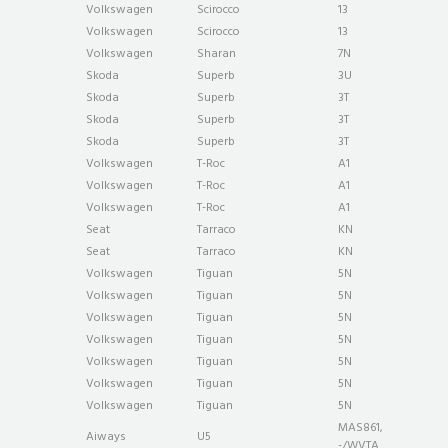
Volkswagen
Scirocco
13
Volkswagen
Scirocco
13
Volkswagen
Sharan
7N
Skoda
Superb
3U
Skoda
Superb
3T
Skoda
Superb
3T
Skoda
Superb
3T
Volkswagen
T-Roc
A1
Volkswagen
T-Roc
A1
Volkswagen
T-Roc
A1
Seat
Tarraco
KN
Seat
Tarraco
KN
Volkswagen
Tiguan
5N
Volkswagen
Tiguan
5N
Volkswagen
Tiguan
5N
Volkswagen
Tiguan
5N
Volkswagen
Tiguan
5N
Volkswagen
Tiguan
5N
Volkswagen
Tiguan
5N
MAS861,
Aiways
U5
-/WVTA