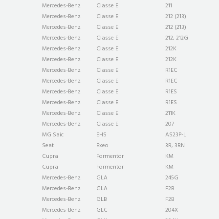
Mercedes-Benz
Classe E
211
Mercedes-Benz
Classe E
212 (213)
Mercedes-Benz
Classe E
212 (213)
Mercedes-Benz
Classe E
212, 212G
Mercedes-Benz
Classe E
212K
Mercedes-Benz
Classe E
212K
Mercedes-Benz
Classe E
R1EC
Mercedes-Benz
Classe E
R1EC
Mercedes-Benz
Classe E
R1ES
Mercedes-Benz
Classe E
R1ES
Mercedes-Benz
Classe E
211K
Mercedes-Benz
Classe E
207
MG Saic
EHS
AS23P-L
Seat
Exeo
3R, 3RN
Cupra
Formentor
KM
Cupra
Formentor
KM
Mercedes-Benz
GLA
245G
Mercedes-Benz
GLA
F2B
Mercedes-Benz
GLB
F2B
Mercedes-Benz
GLC
204X