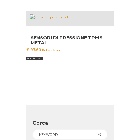
SENSORI DI PRESSIONE TPMS
METAL
€
97.60
IVA inclusa
Add to cart
Cerca