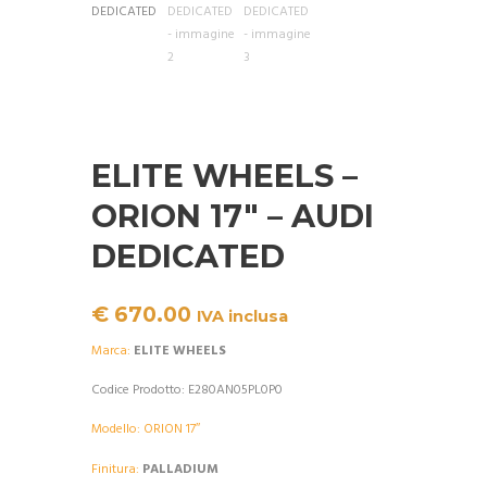
ELITE WHEELS –
ORION 17″ – AUDI
DEDICATED
€
670.00
IVA inclusa
Marca:
ELITE WHEELS
Codice Prodotto: E280AN05PL0P0
Modello: ORION 17″
Finitura:
PALLADIUM