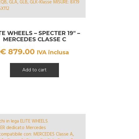
TE WHEELS – SPECTER 19″ –
MERCEDES CLASSE C
€
879.00
IVA inclusa
Add to cart