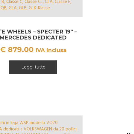
TE WHEELS – SPECTER 19″ –
MERCEDES DEDICATED
€
879.00
IVA inclusa
Leggi tutto