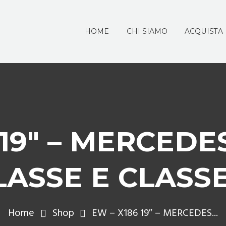
HOME
CHI SIAMO
ACQUISTA
 19″ – MERCEDE
LASSE E CLASSE
Home
Shop
EW – X186 19″ – MERCEDES...