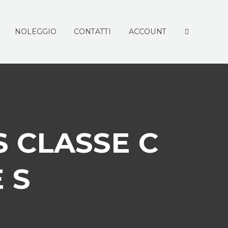
NOLEGGIO
CONTATTI
ACCOUNT
S CLASSE C
 S