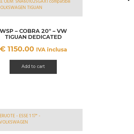
WSP – COBRA 20″ – VW
TIGUAN DEDICATED
€
1150.00
IVA inclusa
Add to cart