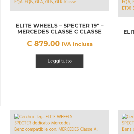
ELITE WHEELS – SPECTER 19″ –
MERCEDES CLASSE C CLASSE
ELI
E
€
879.00
IVA inclusa
Leggi tutto