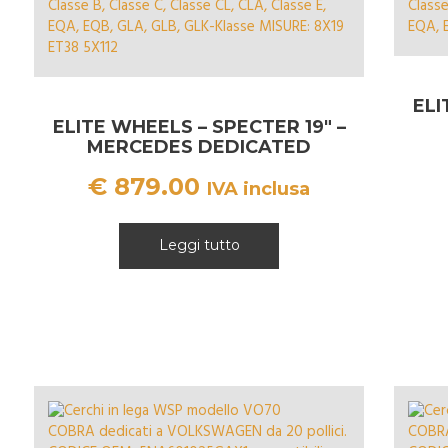
ELI
ELITE WHEELS – SPECTER 19″ –
MERCEDES DEDICATED
€
879.00
IVA inclusa
Leggi tutto