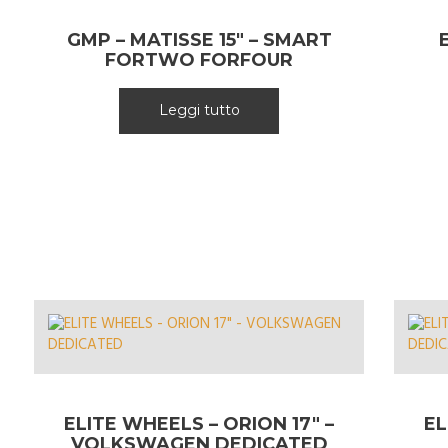
GMP – MATISSE 15″ – SMART
FORTWO FORFOUR
Leggi tutto
ELITE WHEELS – ORION 17″ –
EL
VOLKSWAGEN DEDICATED