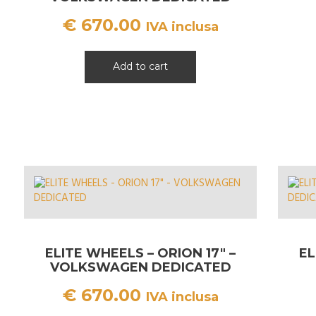
€
670.00
IVA inclusa
Add to cart
ELITE WHEELS – ORION 17″ –
EL
VOLKSWAGEN DEDICATED
€
670.00
IVA inclusa