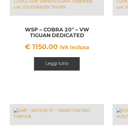
WSP – COBRA 20″ – VW
TIGUAN DEDICATED
€
1150.00
IVA inclusa
Leggi tutto