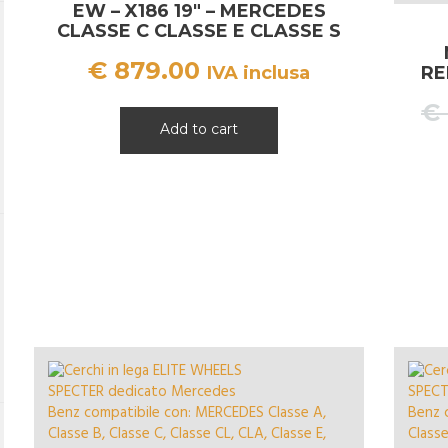
EW – X186 19″ – MERCEDES
CLASSE C CLASSE E CLASSE S
€
879.00
IVA inclusa
RE
€
Add to cart