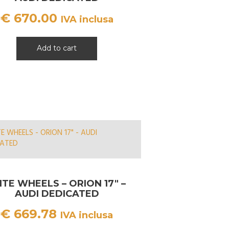
€
670.00
IVA inclusa
Add to cart
ITE WHEELS – ORION 17″ –
AUDI DEDICATED
€
669.78
IVA inclusa