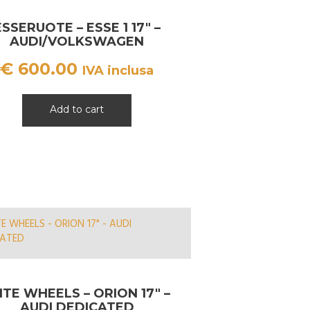
ESSERUOTE – ESSE 1 17″ –
AUDI/VOLKSWAGEN
€
600.00
IVA inclusa
Add to cart
ITE WHEELS – ORION 17″ –
AUDI DEDICATED